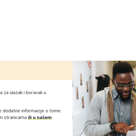
a za ulazak i boravak u
ve dodatne informacije o tome
kim stranicama
ili u našem