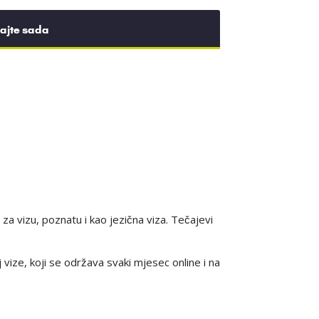
rajte sada
za vizu, poznatu i kao jezična viza. Tečajevi
ize, koji se održava svaki mjesec online i na