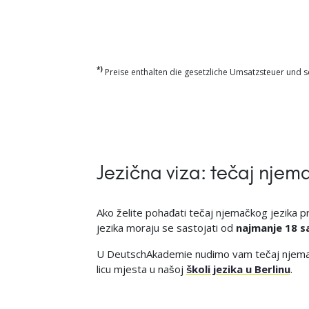
*)
Preise enthalten die gesetzliche Umsatzsteuer und so
Jezična viza: tečaj njem
Ako želite pohađati tečaj njemačkog jezika pr
jezika moraju se sastojati od
najmanje 18 s
U DeutschAkademie nudimo vam tečaj njemačkog
licu mjesta u našoj
školi jezika u Berlinu
.