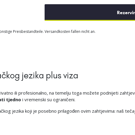
Rezervi
nstige Preisbestandteile. Versandkosten fallen nicht an.
ačkog jezika plus viza
ivatno ili profesionalno, na temelju toga možete podnijeti zahtjev 
ati tjedno
i vremenski su ograničeni.
 jezika koji je posebno prilagođen ovim zahtjevima: naš tečaj v