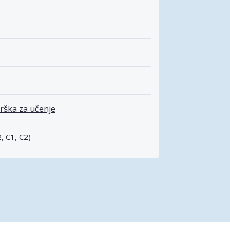
rška za učenje
, C1, C2)