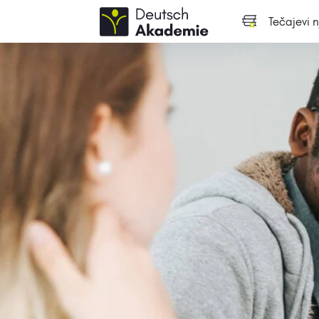
Tečajevi 