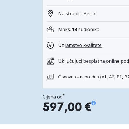
Na stranici: Berlin
Maks.
13
sudionika
Uz
jamstvo kvalitete
Uključujući
besplatna online pod
Osnovno - napredno (A1, A2, B1, B2
*
Cijena od
597,00 €