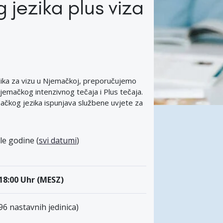
 jezika plus viza
ika za vizu u Njemačkoj, preporučujemo
njemačkog intenzivnog tečaja i Plus tečaja.
mačkog jezika ispunjava službene uvjete za
le godine (
svi datumi
)
-18:00 Uhr (MESZ)
(96 nastavnih jedinica)