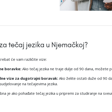
 za tečaj jezika u Njemačkoj?
rebat će vam različite vize:
ne boravke:
Ako tečaj jezika ne traje dulje od 90 dana, možete 
lne vize za dugotrajni boravak:
Ako želite ostati duže od 90 d
sudjelovanje na tečajevima jezika.
na je ako pohađate tečaj jezika u pripremi za studiranje na sveuč