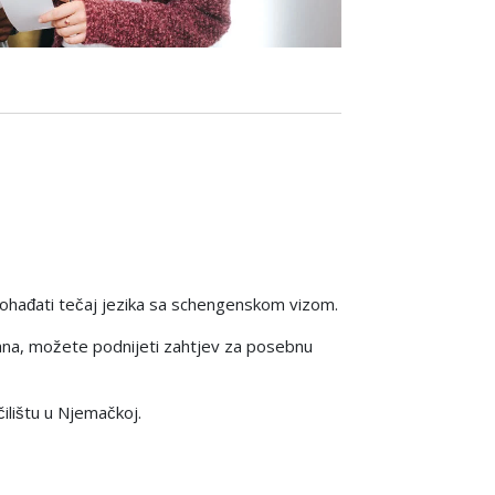
pohađati tečaj jezika sa schengenskom vizom.
ana, možete podnijeti zahtjev za posebnu
ilištu u Njemačkoj.