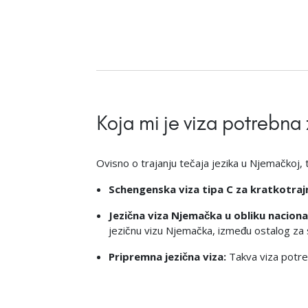
Koja mi je viza potrebna
Ovisno o trajanju tečaja jezika u Njemačkoj, t
Schengenska viza tipa C za kratkotraj
Jezična viza Njemačka u obliku naciona
jezičnu vizu Njemačka, između ostalog za 
Pripremna jezična viza:
Takva viza potreb