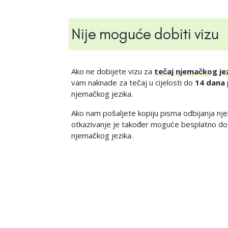
Nije moguće dobiti vizu
Ako ne dobijete vizu za
tečaj njemačkog jez
vam naknade za tečaj u cijelosti do
14 dana
njemačkog jezika.
Ako nam pošaljete kopiju pisma odbijanja nj
otkazivanje je također moguće besplatno d
njemačkog jezika.