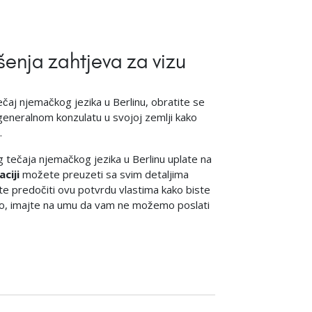
enja zahtjeva za vizu
čaj njemačkog jezika u Berlinu, obratite se
generalnom konzulatu u svojoj zemlji kako
.
 tečaja njemačkog jezika u Berlinu uplate na
ciji
možete preuzeti sa svim detaljima
te predočiti ovu potvrdu vlastima kako biste
mo, imajte na umu da vam ne možemo poslati