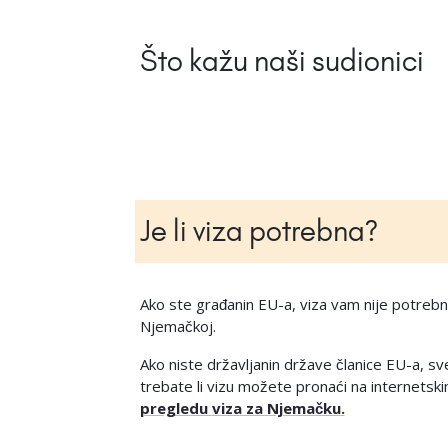
Što kažu naši sudionici
Je li viza potrebna?
Ako ste građanin EU-a, viza vam nije potrebn
Njemačkoj.
Ako niste državljanin države članice EU-a, s
trebate li vizu možete pronaći na internets
pregledu
viza za Njemačku
.