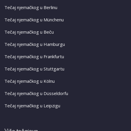
Tečaj njemačkog u Berlinu
Tečaj njemačkog u Münchenu
Tečaj njemačkog u Beču
Tečaj njemačkog u Hamburgu
Tečaj njemačkog u Frankfurtu
Tečaj njemačkog u Stuttgartu
Tečaj njemačkog u Kölnu
Tečaj njemačkog u Düsseldorfu
Tečaj njemačkog u Leipzigu
Više tečajeva