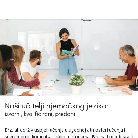
Naši učitelji njemačkog jezika:
izvorni, kvalificirani, predani
Brz, ali održiv uspjeh učenja u ugodnoj atmosferi učenja i
suvremenim komunikacijskim metodama. Bilo na licu mjesta ili