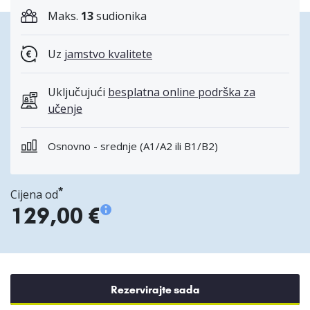
Maks.
13
sudionika
Uz
jamstvo kvalitete
Uključujući
besplatna online podrška za
učenje
Osnovno - srednje (A1/A2 ili B1/B2)
*
Cijena od
129,00 €
Rezervirajte sada