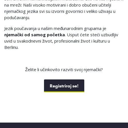
na mreži: Naši visoko motivirani i dobro obučeni učitelji
njemačkog jezika svi su izvorni govornici i veliko uživaju u
podučavanju.
Jezik poučavanja u našim međunarodnim grupama je
njemački od samog početka
. Usput ćete steći uzbudljiv
uvid u svakodnevni život, profesionalni život i kulturu u
Berlinu.
Želite li učinkovito razviti svoj njemački?
Registriraj se!