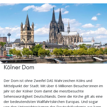
Kölner Dom
Der Dom ist ohne Zweifel DAS Wahrzeichen Kölns und
Mittelpunkt der Stadt. Mit über 6 Millionen Besucher:innen im
Jahr ist der Kölner Dom damit die meistbesuchte
Sehenswürdigkeit Deutschlands. Denn die Kirche gilt als eine
der bedeutendsten Wallfahrtskirchen Europas. Und sogar
von den Unterrichtsräumen der DeutschAkademie aus kann