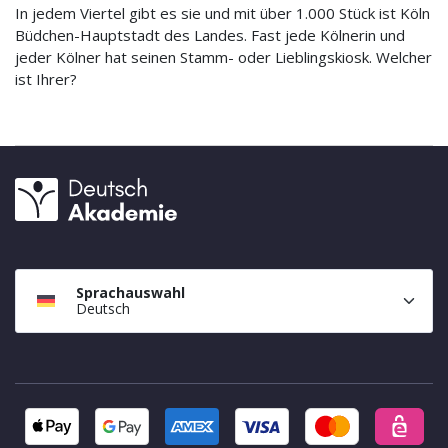
In jedem Viertel gibt es sie und mit über 1.000 Stück ist Köln
Büdchen-Hauptstadt des Landes. Fast jede Kölnerin und
jeder Kölner hat seinen Stamm- oder Lieblingskiosk. Welcher
ist Ihrer?
Sprachauswahl
Deutsch