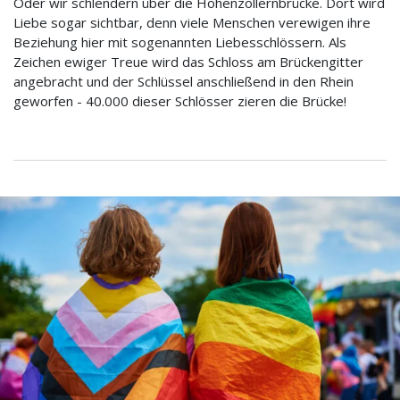
Oder wir schlendern über die Hohenzollernbrücke. Dort wird
Liebe sogar sichtbar, denn viele Menschen verewigen ihre
Beziehung hier mit sogenannten Liebesschlössern. Als
Zeichen ewiger Treue wird das Schloss am Brückengitter
angebracht und der Schlüssel anschließend in den Rhein
geworfen - 40.000 dieser Schlösser zieren die Brücke!