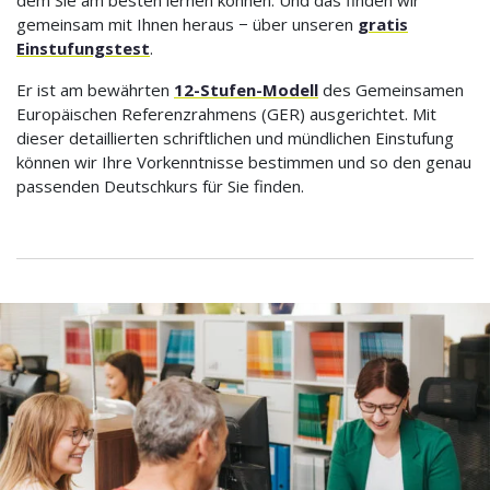
dem Sie am besten lernen können. Und das finden wir
gemeinsam mit Ihnen heraus − über unseren
gratis
Einstufungstest
.
Er ist am bewährten
12-Stufen-Modell
des Gemeinsamen
Europäischen Referenzrahmens (GER) ausgerichtet. Mit
dieser detaillierten schriftlichen und mündlichen Einstufung
können wir Ihre Vorkenntnisse bestimmen und so den genau
passenden Deutschkurs für Sie finden.