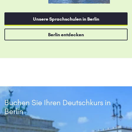
Unsere Sprachschulen in Berlin
Berlin entdecken
Buchen Sie Ihren Deutschkurs in
Berlin