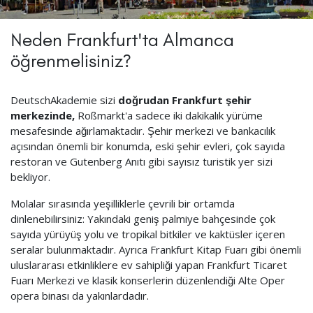
Neden Frankfurt'ta Almanca
öğrenmelisiniz?
DeutschAkademie sizi
doğrudan Frankfurt şehir
merkezinde,
Roßmarkt'a sadece iki dakikalık yürüme
mesafesinde ağırlamaktadır. Şehir merkezi ve bankacılık
açısından önemli bir konumda, eski şehir evleri, çok sayıda
restoran ve Gutenberg Anıtı gibi sayısız turistik yer sizi
bekliyor.
Molalar sırasında yeşilliklerle çevrili bir ortamda
dinlenebilirsiniz: Yakındaki geniş palmiye bahçesinde çok
sayıda yürüyüş yolu ve tropikal bitkiler ve kaktüsler içeren
seralar bulunmaktadır. Ayrıca Frankfurt Kitap Fuarı gibi önemli
uluslararası etkinliklere ev sahipliği yapan Frankfurt Ticaret
Fuarı Merkezi ve klasik konserlerin düzenlendiği Alte Oper
opera binası da yakınlardadır.