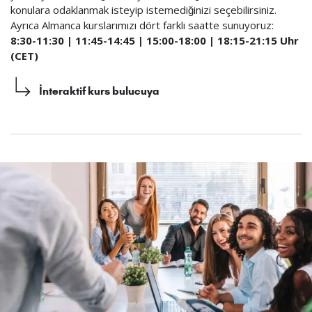
konulara odaklanmak isteyip istemediğinizi seçebilirsiniz.
Ayrıca Almanca kurslarımızı dört farklı saatte sunuyoruz:
8:30-11:30 | 11:45-14:45 | 15:00-18:00 | 18:15-21:15 Uhr
(CET)
İnteraktif kurs bulucuya