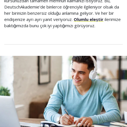
kursunuzdan tamamen memnun kalmanızı istiyoruz. Bu,
DeutschAkademie'de binlerce öğrenciyle ilgileniyor olsak da
her birinizin benzersiz olduğu anlamına geliyor. Ve her bir
endişenize ayrı ayrı yanıt veriyoruz.
Olumlu eleştir
ilerimize
baktığımızda bunu çok iyi yaptığımızı görüyoruz.