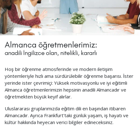
Almanca öğretmenlerimiz:
anadili İngilizce olan, nitelikli, kararlı
Hoş bir öğrenme atmosferinde ve modern iletişim
yöntemleriyle hızlı ama sürdürülebilir öğrenme başarısı. İster
yerinde ister çevrimiçi: Yüksek motivasyonlu ve iyi eğitimli
Almanca öğretmenlerimizin hepsinin anadili Almancadır ve
öğretmekten büyük keyif alırlar.
Uluslararası gruplarımızda eğitim dili en başından itibaren
Almancadır. Ayrıca Frankfurt'taki günlük yaşam, iş hayatı ve
kültür hakkında heyecan verici bilgiler edineceksiniz.