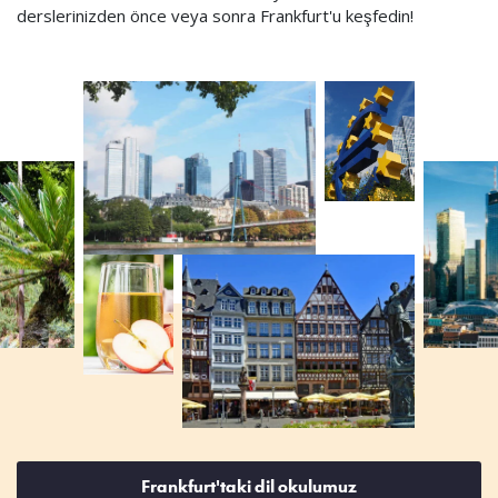
derslerinizden önce veya sonra Frankfurt'u keşfedin!
Frankfurt'taki dil okulumuz