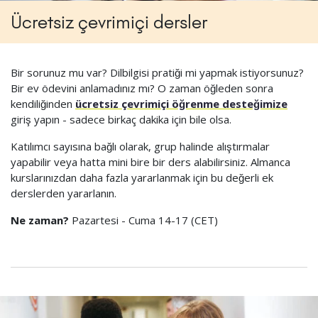
Ücretsiz çevrimiçi dersler
Bir sorunuz mu var? Dilbilgisi pratiği mi yapmak istiyorsunuz?
Bir ev ödevini anlamadınız mı? O zaman öğleden sonra
kendiliğinden
ücretsiz çevrimiçi öğrenme desteğimize
giriş yapın - sadece birkaç dakika için bile olsa.
Katılımcı sayısına bağlı olarak, grup halinde alıştırmalar
yapabilir veya hatta mini bire bir ders alabilirsiniz. Almanca
kurslarınızdan daha fazla yararlanmak için bu değerli ek
derslerden yararlanın.
Ne zaman?
Pazartesi - Cuma 14-17 (CET)