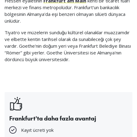
Hessen eyaletinin
Frankfurt am Main
kenti bir ticaret fuarı
merkezi ve finans metropolüdür. Frankfurt'un bankacılık
bölgesinin Almanya'da eşi benzeri olmayan silüeti dünyaca
ünlüdür.
Tiyatro ve müzelerin sunduğu kültürel olanaklar muazzamdır
ve elbette kentin tarihsel olarak da sunabileceği çok şey
vardır. Goethe'nin doğum yeri veya Frankfurt Belediye Binası
“Römer” gibi yerler. Goethe Üniversitesi ise Almanya'nın
dördüncü büyük üniversitesidir.
Frankfurt'ta daha fazla avantaj
Kayıt ücreti yok