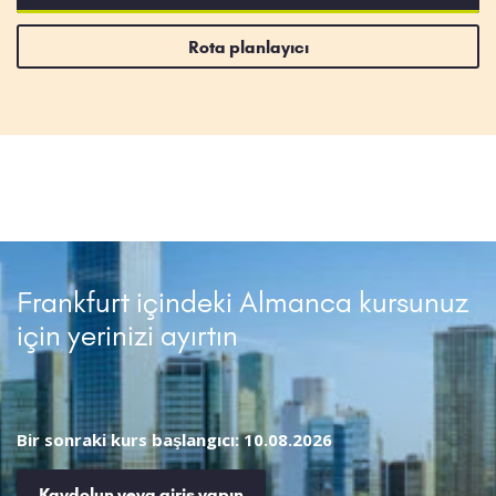
Rota planlayıcı
Frankfurt içindeki Almanca kursunuz
için yerinizi ayırtın
Bir sonraki kurs başlangıcı: 10.08.2026
Kaydolun veya giriş yapın