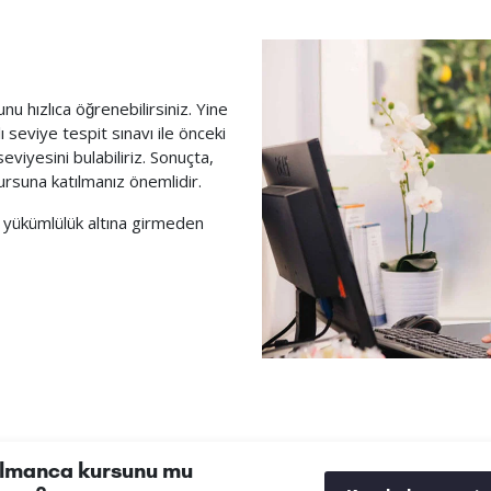
nu hızlıca öğrenebilirsiniz. Yine
seviye tespit sınavı ile önceki
 seviyesini bulabiliriz. Sonuçta,
ursuna katılmanız önemlidir.
 yükümlülük altına girmeden
lmanca kursunu mu