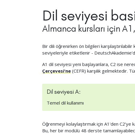
Dil seviyesi bas
Almanca kursları için A1
Bir dili öğrenirken ön bilgileri karşılaştırılabi
seviyeleriyle etiketlenir - DeutschAkademie'd
A1 dil seviyesi yeni başlayanlara, C2 ise nered
Çerçevesi'ne
(CEFR) karşılık gelmektedir. T
Dil seviyesi A:
Temel dil kullanımı
Öğrenmeyi kolaylaştırmak için A1'den C2'ye kad
Bu, her bir modülü 48 derste tamamlayabilece