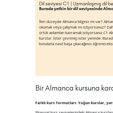
Dil seviyesi C1 | Uzmanlaşmış dil be
Burada yetkin bir dil seviyesinde Alm
İleri düzeyde Almanca bilginiz mi var? Alma
okumak veya çalışmak mı istiyorsunuz? Dah
örtük anlamları kavramak istiyorsanız C1 Al
kurstur. İster çevrimiçi ister yerinde: Bura
konularla nasıl başa çıkacağınızı öğreneceksi
Bir Almanca kursuna kara
Farklı kurs formatları: Yoğun kurslar, yarı
Bireysel kurs seviyelerindeki Almanca kurslar