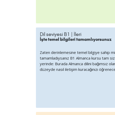
Dil seviyesi B1 | İleri
İşte temel bilgileri tamamlıyorsunuz
Zaten derinlemesine temel bilgiye sahip mis
tamamladıysanız B1 Almanca kursu tam size 
yerinde: Burada Almanca dilini bağımsız olara
düzeyde nasıl iletişim kuracağınızı öğrenece