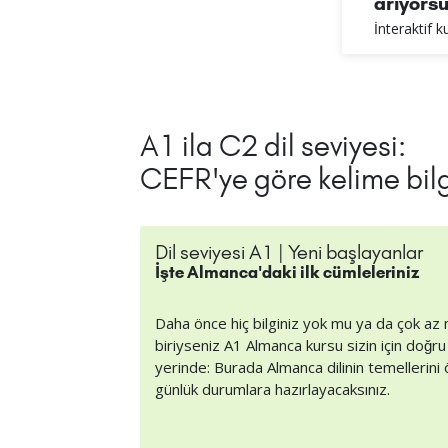
arıyors
İnteraktif 
A1 ila C2 dil seviyesi:
CEFR'ye göre kelime bilgi
Dil seviyesi A1 | Yeni başlayanlar
İşte Almanca'daki ilk cümleleriniz
Daha önce hiç bilginiz yok mu ya da çok az 
biriyseniz A1 Almanca kursu sizin için doğru 
yerinde: Burada Almanca dilinin temellerini
günlük durumlara hazırlayacaksınız.