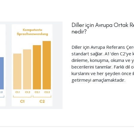
Diller için Avrupa Ortak
nedir?
Diller için Avrupa Referans Çerçe
standart sağlar. A1'den C2'ye ka
dinleme, konuşma, okuma ve ya
becerilerini tanımlar. Farklı dil 
kurslarını ve her şeyden önce ilgil
getirmeyi amaçlamaktadır.