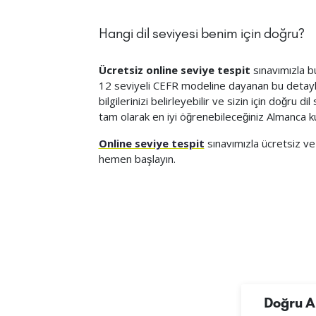
Hangi dil seviyesi benim için doğru?
Ücretsiz online seviye tespit
sınavımızla bu
12 seviyeli CEFR modeline dayanan bu detaylı 
bilgilerinizi belirleyebilir ve sizin için doğru dil
tam olarak en iyi öğrenebileceğiniz Almanca k
Online seviye tespit
sınavımızla ücretsiz ve
hemen başlayın.
Doğru A