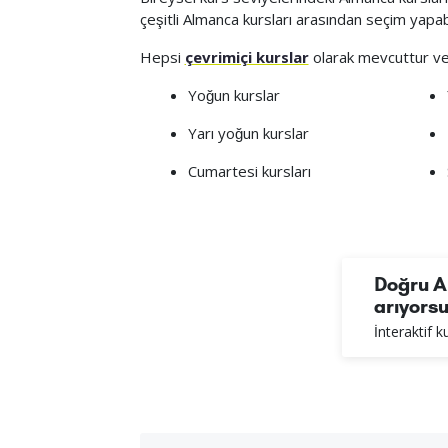
çeşitli Almanca kursları arasından seçim yapabi
Hepsi
çevrimiçi kurslar
olarak mevcuttur ve
Yoğun kurslar
Yarı yoğun kurslar
Cumartesi kursları
Doğru A
arıyors
İnteraktif 