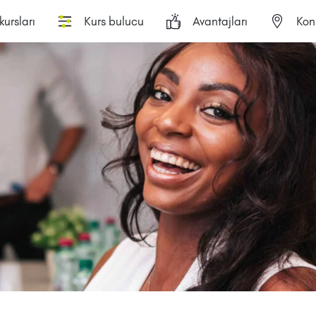
ursları
Kurs bulucu
Avantajları
Kon