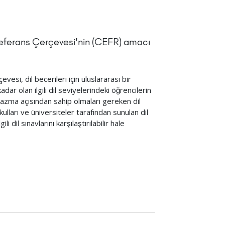
 Referans Çerçevesi'nin (CEFR) amacı
vesi, dil becerileri için uluslararası bir
dar olan ilgili dil seviyelerindeki öğrencilerin
zma açısından sahip olmaları gereken dil
okulları ve üniversiteler tarafından sunulan dil
i dil sınavlarını karşılaştırılabilir hale