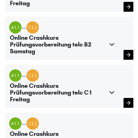
Freitag
A1.1
—
C2.2
Online Crashkurs
Prüfungsvorbereitung telc B2
Samstag
A1.1
—
C2.2
Online Crashkurs
Prüfungsvorbereitung telc C1
Freitag
A1.1
—
C2.2
Online Crashkurs