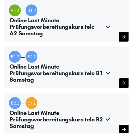
A2.2
—
B1.2
Online Last Minute
Prüfungsvorbereitungskurs telc
A2 Samstag
B1.2
—
B2.2
Online Last Minute
Prüfungsvorbereitungskurs telc B1
Samstag
B2.2
—
C1.2
Online Last Minute
Prüfungsvorbereitungskurs telc B2
Samstag