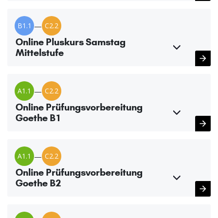
B1.1
—
C2.2
Online Pluskurs Samstag
Mittelstufe
A1.1
—
C2.2
Online Prüfungsvorbereitung
Goethe B1
A1.1
—
C2.2
Online Prüfungsvorbereitung
Goethe B2