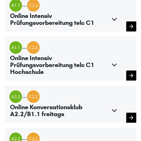
A1.1
—
C2.2
Online Intensiv
Prüfungsvorbereitung telc C1
A1.1
—
C2.2
Online Intensiv
Prüfungsvorbereitung telc C1
Hochschule
A2.2
—
C2.2
Online Konversationsklub
A2.2/B1.1 freitags
A2.2
—
C2.2