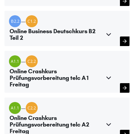
B2.2
—
C1.2
Online Business Deutschkurs B2
Teil 2
A1.1
—
C2.2
Online Crashkurs
Prüfungsvorbereitung telc A1
Freitag
A1.1
—
C2.2
Online Crashkurs
Prüfungsvorbereitung telc A2
Freitag