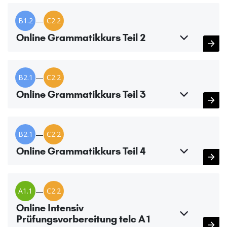
B1.2
—
C2.2
Online Grammatikkurs Teil 2
B2.1
—
C2.2
Online Grammatikkurs Teil 3
B2.1
—
C2.2
Online Grammatikkurs Teil 4
A1.1
—
C2.2
Online Intensiv
Prüfungsvorbereitung telc A1