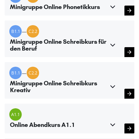
Minigruppe Online Phonetikkurs
B1.1
—
C2.2
Minigruppe Online Schreibkurs für
den Beruf
B1.1
—
C2.2
Minigruppe Online Schreibkurs
Kreativ
A1.1
Online Abendkurs A1.1