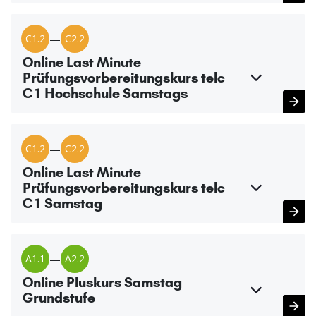
C1.2
—
C2.2
Online Last Minute
Prüfungsvorbereitungskurs telc
C1 Hochschule Samstags
C1.2
—
C2.2
Online Last Minute
Prüfungsvorbereitungskurs telc
C1 Samstag
A1.1
—
A2.2
Online Pluskurs Samstag
Grundstufe