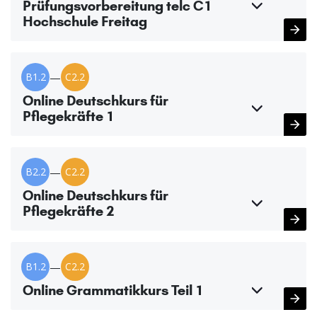
Prüfungsvorbereitung telc C1
Hochschule Freitag
B1.2
—
C2.2
Online Deutschkurs für
Pflegekräfte 1
B2.2
—
C2.2
Online Deutschkurs für
Pflegekräfte 2
B1.2
—
C2.2
Online Grammatikkurs Teil 1