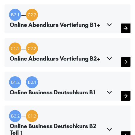
B2.1
—
C2.2
Online Abendkurs Vertiefung B1+
C1.1
—
C2.2
Online Abendkurs Vertiefung B2+
B1.2
—
B2.1
Online Business Deutschkurs B1
B2.2
—
C1.2
Online Business Deutschkurs B2
Teil 1