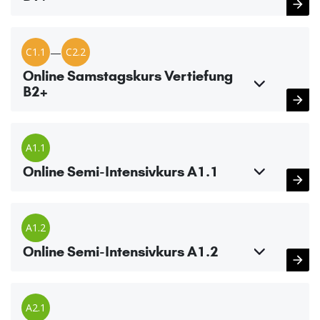
C1.1
—
C2.2
Online Samstagskurs Vertiefung
B2+
A1.1
Online Semi-Intensivkurs A1.1
A1.2
Online Semi-Intensivkurs A1.2
A2.1