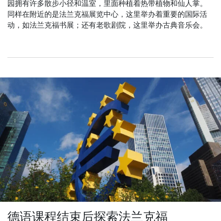
园拥有许多散步小径和温室，里面种植着热带植物和仙人掌。
同样在附近的是法兰克福展览中心，这里举办着重要的国际活
动，如法兰克福书展；还有老歌剧院，这里举办古典音乐会。
德语课程结束后探索法兰克福