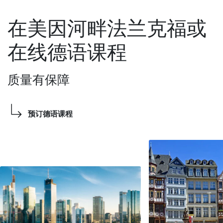
在美因河畔法兰克福或
在线德语课程
质量有保障
预订德语课程