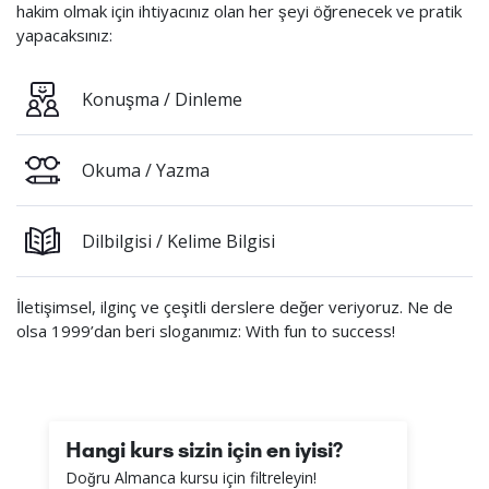
hakim olmak için ihtiyacınız olan her şeyi öğrenecek ve pratik
yapacaksınız:
Konuşma / Dinleme
Okuma / Yazma
Dilbilgisi / Kelime Bilgisi
İletişimsel, ilginç ve çeşitli derslere değer veriyoruz. Ne de
olsa 1999’dan beri sloganımız: With fun to success!
Hangi kurs sizin için en iyisi?
Doğru Almanca kursu için filtreleyin!