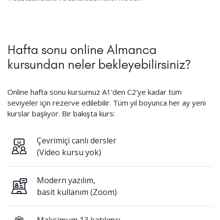
Hafta sonu online Almanca
kursundan neler bekleyebilirsiniz?
Online hafta sonu kursumuz A1'den C2'ye kadar tüm
seviyeler için rezerve edilebilir. Tüm yıl boyunca her ay yeni
kurslar başlıyor. Bir bakışta kurs:
Çevrimiçi canlı dersler
(Video kursu yok)
Modern yazılım,
basit kullanım (Zoom)