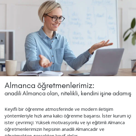
Almanca öğretmenlerimiz:
anadili Almanca olan, nitelikli, kendini işine adamış
Keyifli bir öğrenme atmosferinde ve modern iletişim
yöntemleriyle hızlı ama kalıcı öğrenme başarısı. İster kurum içi
ister çevrimiçi: Yüksek motivasyonlu ve iyi eğitimli Almanca
öğretmenlerimizin hepsinin anadili Almancadır ve
öğretmekten gerçekten keyif alırlar.