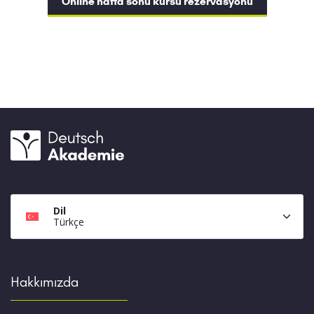
Online hafta sonu kursu rezervasyonu
Dil
Türkçe
Hakkımızda