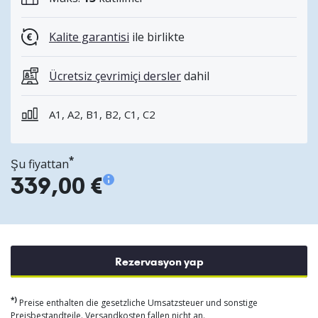
Kalite garantisi
ile birlikte
Ücretsiz çevrimiçi dersler
dahil
A1, A2, B1, B2, C1, C2
*
Şu fiyattan
339,00 €
Rezervasyon yap
*)
Preise enthalten die gesetzliche Umsatzsteuer und sonstige
Preisbestandteile. Versandkosten fallen nicht an.