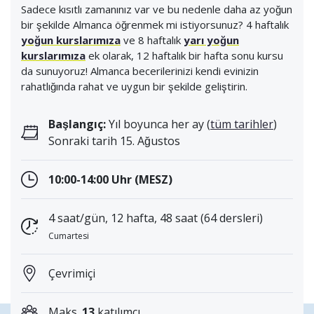
Sadece kısıtlı zamanınız var ve bu nedenle daha az yoğun
bir şekilde Almanca öğrenmek mi istiyorsunuz? 4 haftalık
yoğun kurslarımıza
ve 8 haftalık
yarı yoğun
kurslarımıza
ek olarak, 12 haftalık bir hafta sonu kursu
da sunuyoruz! Almanca becerilerinizi kendi evinizin
rahatlığında rahat ve uygun bir şekilde geliştirin.
Başlangıç:
Yıl boyunca her ay (
tüm tarihler
)
Sonraki tarih 15. Ağustos
10:00-14:00 Uhr (MESZ)
4 saat/gün, 12 hafta, 48 saat (64 dersleri)
Cumartesi
Çevrimiçi
Maks.
13
katılımcı