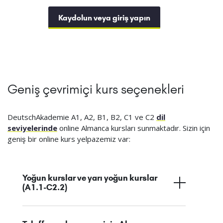
Kaydolun veya giriş yapın
Geniş çevrimiçi kurs seçenekleri
DeutschAkademie A1, A2, B1, B2, C1 ve C2
dil
seviyelerinde
online Almanca kursları sunmaktadır. Sizin için
geniş bir online kurs yelpazemiz var:
Yoğun kurslar ve yarı yoğun kurslar
(A1.1-C2.2)