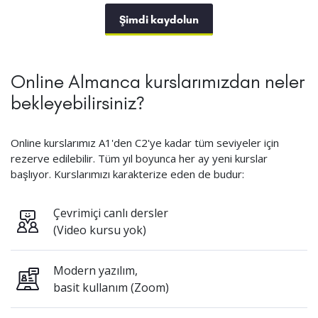
Şimdi kaydolun
Online Almanca kurslarımızdan neler
bekleyebilirsiniz?
Online kurslarımız A1'den C2'ye kadar tüm seviyeler için
rezerve edilebilir. Tüm yıl boyunca her ay yeni kurslar
başlıyor. Kurslarımızı karakterize eden de budur:
Çevrimiçi canlı dersler
(Video kursu yok)
Modern yazılım,
basit kullanım (Zoom)