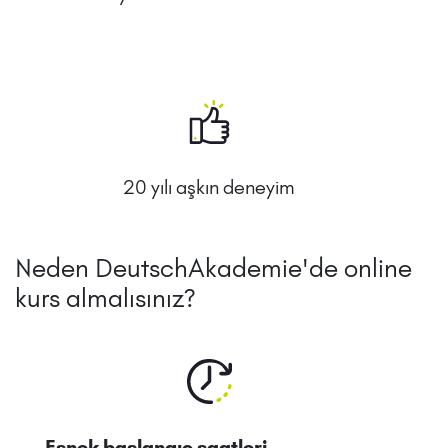
20 yılı aşkın deneyim
Neden DeutschAkademie'de online
kurs almalısınız?
Esnek başlangıç saatleri