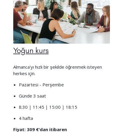
Yoğun kurs
Almanca'yı hızlı bir şekilde öğrenmek isteyen
herkes için.
Pazartesi - Perşembe
Günde 3 saat
8:30 | 11:45 | 15:00 | 18:15
4 hafta
Fiyat: 309 €'dan itibaren