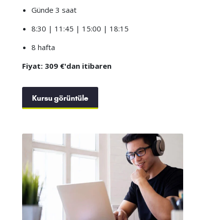
Günde 3 saat
8:30 | 11:45 | 15:00 | 18:15
8 hafta
Fiyat: 309 €'dan itibaren
Kursu görüntüle