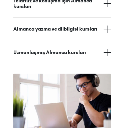
Telaffuz ve konuşma için Almanca
kursları
Almanca yazma ve dilbilgisi kursları
Uzmanlaşmış Almanca kursları