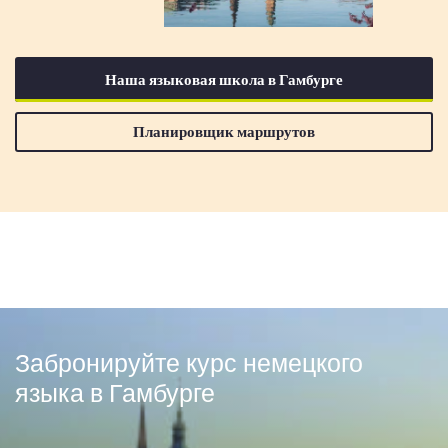
Наша языковая школа в Гамбурге
Планировщик маршрутов
Забронируйте курс немецкого
языка в Гамбурге