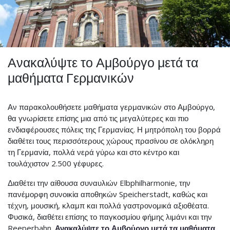
Ανακαλύψτε το Αμβούργο μετά τα
μαθήματα Γερμανικών
Αν παρακολουθήσετε μαθήματα γερμανικών στο Αμβούργο,
θα γνωρίσετε επίσης μια από τις μεγαλύτερες και πιο
ενδιαφέρουσες πόλεις της Γερμανίας. Η μητρόπολη του βορρά
διαθέτει τους περισσότερους χώρους πρασίνου σε ολόκληρη
τη Γερμανία, πολλά νερά γύρω και στο κέντρο και
τουλάχιστον 2.500 γέφυρες.
Διαθέτει την αίθουσα συναυλιών Elbphilharmonie, την
πανέμορφη συνοικία αποθηκών Speicherstadt, καθώς και
τέχνη, μουσική, κλαμπ και πολλά γαστρονομικά αξιοθέατα.
Φυσικά, διαθέτει επίσης το παγκοσμίου φήμης λιμάνι και την
Reeperbahn.
Ανακαλύψτε το Αμβούργο μετά τα μαθήματα