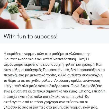
With fun to success!
Η εκμάθηση γερμανικών στα μαθήματα γλώσσας της
DeutschAkademie είναι απλά διασκεδαστική. Γιατί; Η
ατμόσφαιρα εκμάθησης είναι ανοιχτή, φιλική και χαλαρή. Και
στην τάξη, οι καθηγητές Γερμανικών μας δεν παρουσιάζουν το
περιεχόμενο με μετωπικό τρόπο, αλλά αντίθετα συσκευάζουν
τα θέματα σε παιχνίδια ρόλων. Ακρόαση, ομιλία, ανάγνωση
και γραφή: όλα μαθαίνονται διαδραστικά. Το να διασκεδάζετε
ενώ μαθαίνετε είναι πολύ σημαντικό για εμάς. Επίσης, επειδή η
επιτυχία είναι τότε πολύ πιο εύκολο να επιτευχθεί. Θα
εκπλαγείτε από το πόσο γρήγορα αναπτύσσονται οι
γλωσσικές σας δεξιότητες στα μαθήματα γερμανικών μας.