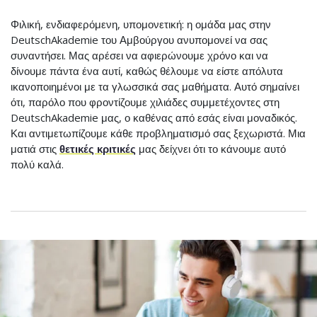
Φιλική, ενδιαφερόμενη, υπομονετική: η ομάδα μας στην
DeutschAkademie του Αμβούργου ανυπομονεί να σας
συναντήσει. Μας αρέσει να αφιερώνουμε χρόνο και να
δίνουμε πάντα ένα αυτί, καθώς θέλουμε να είστε απόλυτα
ικανοποιημένοι με τα γλωσσικά σας μαθήματα. Αυτό σημαίνει
ότι, παρόλο που φροντίζουμε χιλιάδες συμμετέχοντες στη
DeutschAkademie μας, ο καθένας από εσάς είναι μοναδικός.
Και αντιμετωπίζουμε κάθε προβληματισμό σας ξεχωριστά. Μια
ματιά στις
θετικές κριτικές
μας δείχνει ότι το κάνουμε αυτό
πολύ καλά.