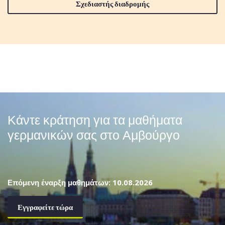
Σχεδιαστής διαδρομής
Κάντε κράτηση για τα μαθήματα
γερμανικών σας στο Αμβούργο
Επόμενη έναρξη μαθημάτων: 10.08.2026
Εγγραφείτε τώρα