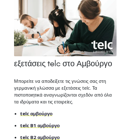
εξετάσεις telc στο Αμβούργο
Μπορείτε να αποδείξετε τις γνώσεις σας στη
γερμανική γλώσσα με εξετάσεις telc. Τα
πιστοποιητικά αναγνωρίζονται σχεδόν από όλα
τα ιδρύματα και τις εταιρείες.
telc αμβούργο
telc B1 αμβούργο
telc B2 αμβούργο