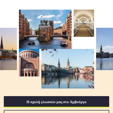
Η σχολή γλωσσών μας στο Αμβούργο