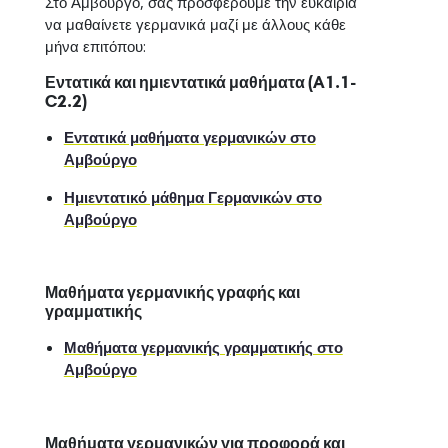
Στο Αμβούργο, σας προσφέρουμε την ευκαιρία
να μαθαίνετε γερμανικά μαζί με άλλους κάθε
μήνα επιτόπου:
Εντατικά και ημιεντατικά μαθήματα (A1.1-
C2.2)
Εντατικά μαθήματα γερμανικών στο
Αμβούργο
Ημιεντατικό μάθημα Γερμανικών στο
Αμβούργο
Μαθήματα γερμανικής γραφής και
γραμματικής
Μαθήματα γερμανικής γραμματικής στο
Αμβούργο
Μαθήματα γερμανικών για προφορά και