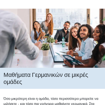
Μαθήματα Γερμανικών σε μικρές
ομάδες
Όσο μικρότερη είναι η ομάδα, τόσο περισσότερο μπορείτε να
μιλήσετε - και τόσο πιο γρήγορα μαθαίνετε γερμανικά. Στα