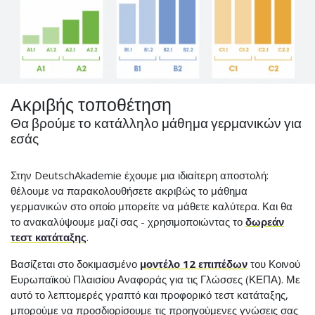
Ακριβής τοποθέτηση
Θα βρούμε το κατάλληλο μάθημα γερμανικών για
εσάς
Στην DeutschAkademie έχουμε μια ιδιαίτερη αποστολή:
θέλουμε να παρακολουθήσετε ακριβώς το μάθημα
γερμανικών στο οποίο μπορείτε να μάθετε καλύτερα. Και θα
το ανακαλύψουμε μαζί σας - χρησιμοποιώντας το
δωρεάν
τεστ κατάταξης
.
Βασίζεται στο δοκιμασμένο
μοντέλο 12 επιπέδων
του Κοινού
Ευρωπαϊκού Πλαισίου Αναφοράς για τις Γλώσσες (ΚΕΠΑ). Με
αυτό το λεπτομερές γραπτό και προφορικό τεστ κατάταξης,
μπορούμε να προσδιορίσουμε τις προηγούμενες γνώσεις σας