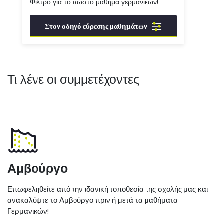
Φίλτρο για το σωστό μάθημα γερμανικών!
Στον οδηγό εύρεσης μαθημάτων
Τι λένε οι συμμετέχοντες
Αμβούργο
Επωφεληθείτε από την ιδανική τοποθεσία της σχολής μας και
ανακαλύψτε το Αμβούργο πριν ή μετά τα μαθήματα
Γερμανικών!