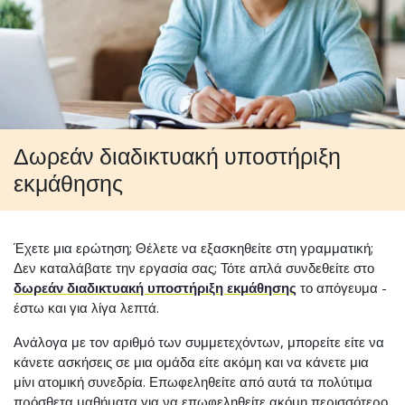
Δωρεάν διαδικτυακή υποστήριξη
εκμάθησης
Έχετε μια ερώτηση; Θέλετε να εξασκηθείτε στη γραμματική;
Δεν καταλάβατε την εργασία σας; Τότε απλά συνδεθείτε στο
δωρεάν διαδικτυακή υποστήριξη εκμάθησης
το απόγευμα -
έστω και για λίγα λεπτά.
Ανάλογα με τον αριθμό των συμμετεχόντων, μπορείτε είτε να
κάνετε ασκήσεις σε μια ομάδα είτε ακόμη και να κάνετε μια
μίνι ατομική συνεδρία. Επωφεληθείτε από αυτά τα πολύτιμα
πρόσθετα μαθήματα για να επωφεληθείτε ακόμη περισσότερο