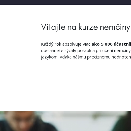
Vitajte na kurze nemčin
Každý rok absolvuje viac
ako 5 000 účastní
dosiahnete rýchly pokrok a pri učení nemčiny
jazykom. Vďaka nášmu precíznemu hodnoteniu