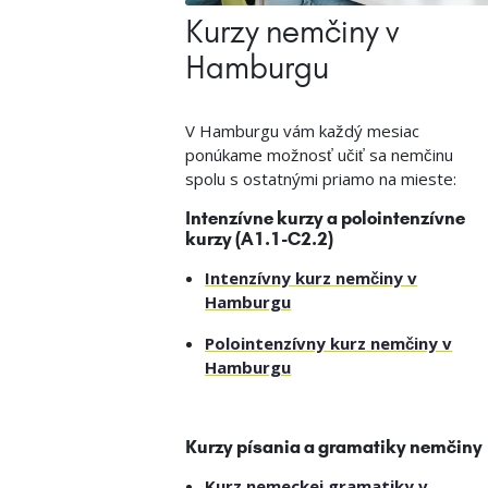
Kurzy nemčiny v
Hamburgu
V Hamburgu vám každý mesiac
ponúkame možnosť učiť sa nemčinu
spolu s ostatnými priamo na mieste:
Intenzívne kurzy a polointenzívne
kurzy (A1.1-C2.2)
Intenzívny kurz nemčiny v
Hamburgu
Polointenzívny kurz nemčiny v
Hamburgu
Kurzy písania a gramatiky nemčiny
Kurz nemeckej gramatiky v