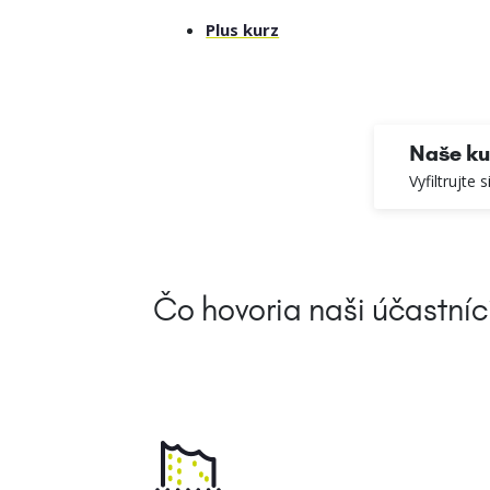
Plus kurz
Naše ku
Vyfiltrujte 
Čo hovoria naši účastníc