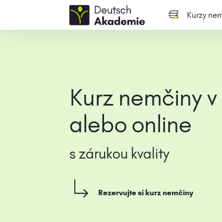
Kurzy nem
Kurz nemčiny 
alebo online
s zárukou kvality
Rezervujte si kurz nemčiny