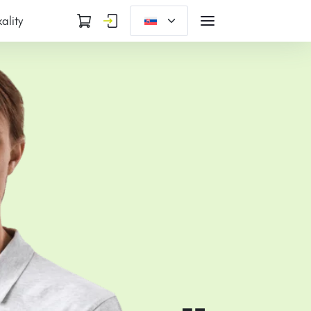
ality