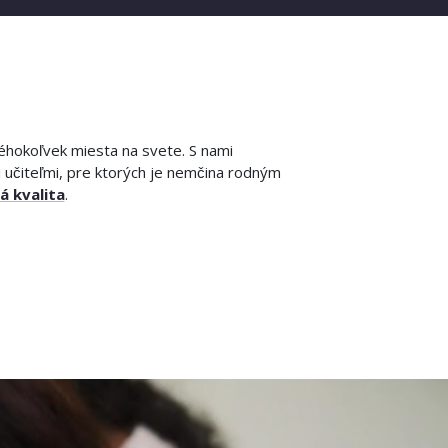
éhokoľvek miesta na svete. S nami
i učiteľmi, pre ktorých je nemčina rodným
á kvalita
.