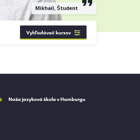
Mikhail, Študent
Vyhľadávač kurzov
Naša jazyková škola v Hamburgu