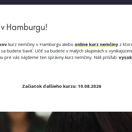
y v Hamburgu!
kov
kurz nemčiny v Hamburgu alebo
online kurz nemčiny
z ktor
 sa budete baviť. Učiť sa budete v malých skupinách s vynikajúcim
 pre vás nájdeme ten správny kurz nemčiny. Náš prísľub:
vysok
Začiatok ďalšieho kurzu: 10.08.2026