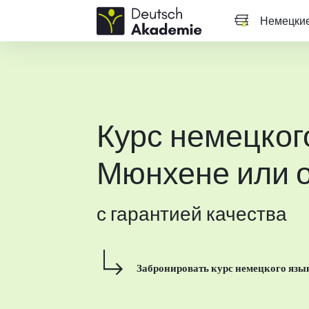
Немецкие
Курс немецког
Мюнхене или 
с гарантией качества
Забронировать курс немецкого язы