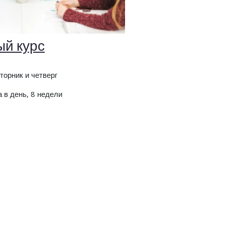
й курс
торник и четверг
 в день, 8 недели