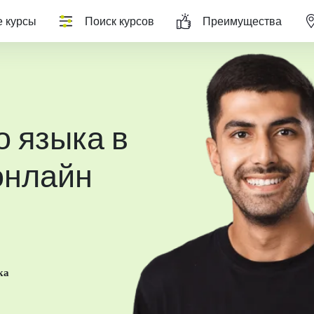
 курсы
Поиск курсов
Преимущества
о языка в
онлайн
ка