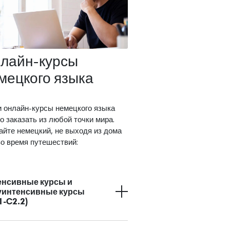
лайн-курсы
мецкого языка
 онлайн-курсы немецкого языка
о заказать из любой точки мира.
айте немецкий, не выходя из дома
во время путешествий:
енсивные курсы и
уинтенсивные курсы
1-C2.2)