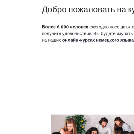
Добро пожаловать на к
Более 6 000 человек
ежегодно посещают од
получите удовольствие. Вы будете изучат
на наших
онлайн-курсах немецкого языка