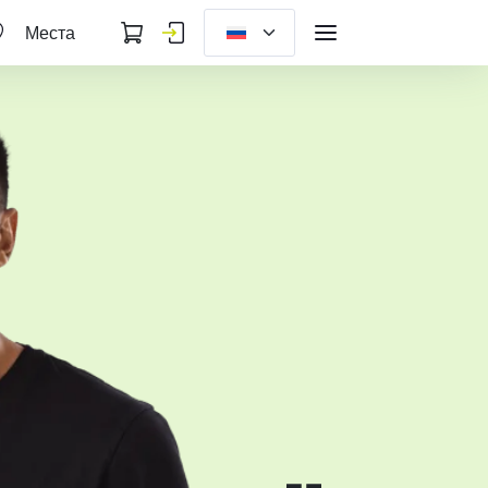
Места