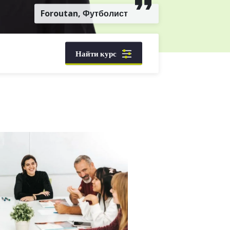
Foroutan, Футболист
Найти курс