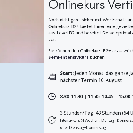
Onlinekurs Vert
Noch nicht ganz sicher mit Wortschatz u
Onlinekurs B2+ bietet Ihnen eine gezielt
aus Level B2 und bereitet Sie so optimal
vor.
Sie können den Onlinekurs B2+ als 4-wöch
Semi-Intensivkurs
buchen.
Start:
Jeden Monat, das ganze Ja
nächster Termin 10. August
8:30-11:30 | 11:45-14:45 | 15:00
3 Stunden/Tag, 48 Stunden (64 U
Intensivkurs (4 Wochen): Montag - Donners
oder Dienstag+Donnerstag