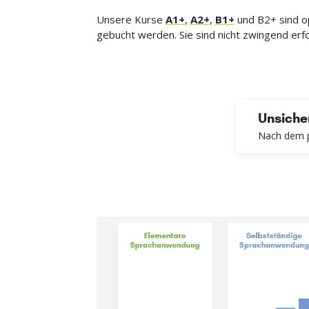
Unsere Kurse
A1+
,
A2+
,
B1+
und B2+ sind op
gebucht werden. Sie sind nicht zwingend erf
Unsicher
Nach dem p