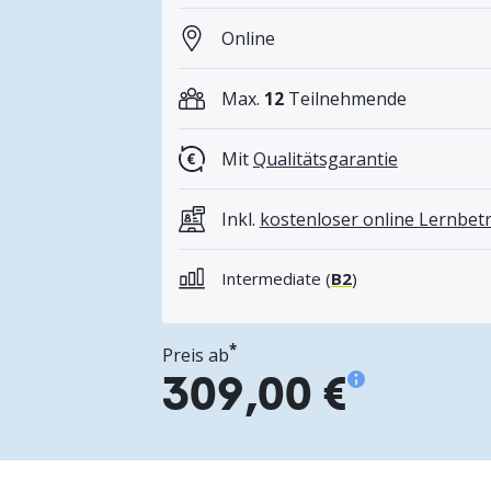
Online
Max.
12
Teilnehmende
Mit
Qualitätsgarantie
Inkl.
kostenloser online Lernbe
Intermediate (
B2
)
*
Preis ab
309,00 €