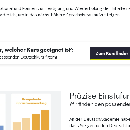
tional und können zur Festigung und Wiederholung der Inhalte n
orderlich, um in das nächsthöhere Sprachniveau aufzusteigen.
, welcher Kurs geeignet ist?
Zum Kursfinder
assenden Deutschkurs filtern!
Präzise Einstufu
Wir finden den passenden
An der DeutschAkademie haben
dass Sie genau den Deutschku