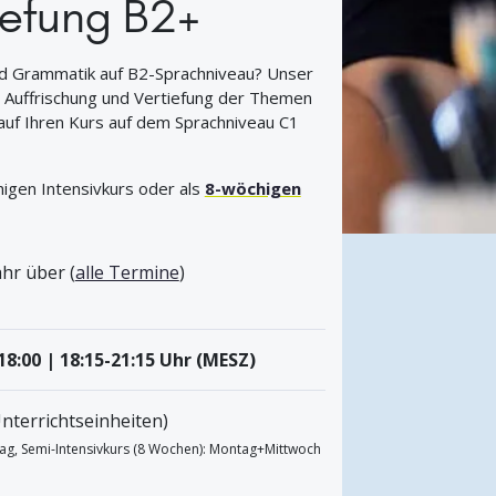
iefung B2+
nd Grammatik auf B2-Sprachniveau? Unser
e Auffrischung und Vertiefung der Themen
 auf Ihren Kurs auf dem Sprachniveau C1
igen Intensivkurs oder als
8-wöchigen
hr über (
alle Termine
)
-18:00 | 18:15-21:15 Uhr (MESZ)
nterrichtseinheiten)
tag, Semi-Intensivkurs (8 Wochen): Montag+Mittwoch