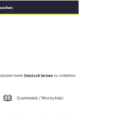
 buchen
enslücken beim
Deutsch lernen
zu schließen.
Grammatik / Wortschatz