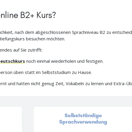
online B2+ Kurs?
chkeit, nach dem abgeschlossenen Sprachniveau B2 zu entscheid
rtiefungskurs besuchen möchten.
des auf Sie zutrifft:
eutschkurs
noch einmal wiederholen und festigen.
rperson üben statt im Selbststudium zu Hause.
rnt und hatten nicht genug Zeit, Vokabeln zu lernen und Extra-