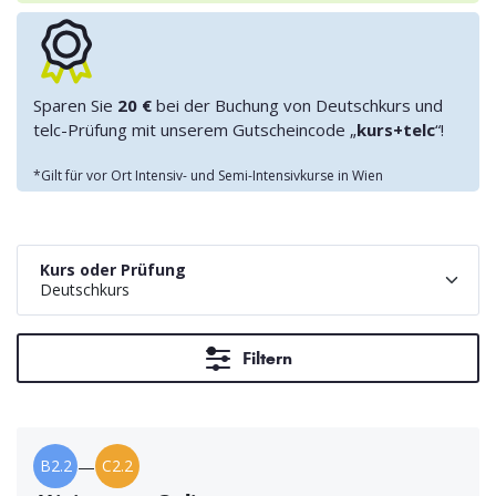
Sparen Sie
20 €
bei der Buchung von Deutschkurs und
telc-Prüfung mit unserem Gutscheincode „
kurs+telc
“!
*Gilt für vor Ort Intensiv- und Semi-Intensivkurse in Wien
Kurs oder Prüfung
Deutschkurs
Filtern
B2.2
—
C2.2