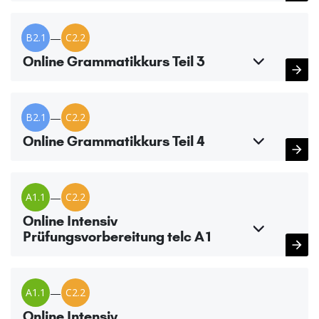
B2.1
—
C2.2
Online Grammatikkurs Teil 3
B2.1
—
C2.2
Online Grammatikkurs Teil 4
A1.1
—
C2.2
Online Intensiv
Prüfungsvorbereitung telc A1
A1.1
—
C2.2
Online Intensiv