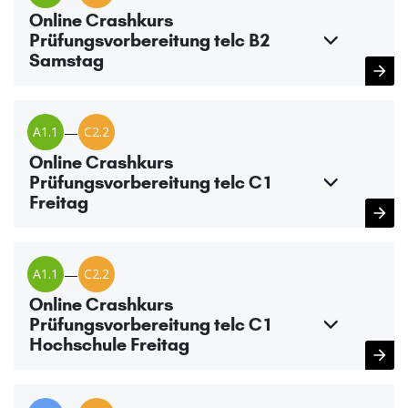
Online Crashkurs
Prüfungsvorbereitung telc B2
Samstag
A1.1
—
C2.2
Online Crashkurs
Prüfungsvorbereitung telc C1
Freitag
A1.1
—
C2.2
Online Crashkurs
Prüfungsvorbereitung telc C1
Hochschule Freitag