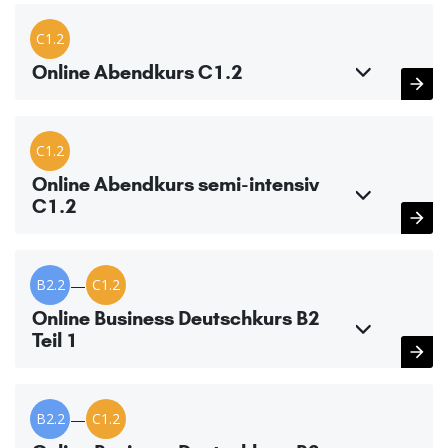
C1.2
Online Abendkurs C1.2
C1.2
Online Abendkurs semi-intensiv
C1.2
B2.2
—
C1.2
Online Business Deutschkurs B2
Teil 1
B2.2
—
C1.2