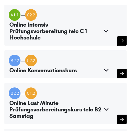
A1.1
—
C2.2
Online Intensiv
Prüfungsvorbereitung telc C1
Hochschule
B2.2
—
C2.2
Online Konversationskurs
B2.2
—
C1.2
Online Last Minute
Prüfungsvorbereitungskurs telc B2
Samstag