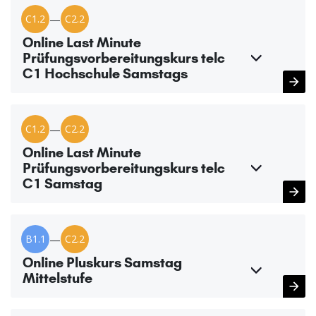
C1.2
—
C2.2
Online Last Minute
Prüfungsvorbereitungskurs telc
C1 Hochschule Samstags
C1.2
—
C2.2
Online Last Minute
Prüfungsvorbereitungskurs telc
C1 Samstag
B1.1
—
C2.2
Online Pluskurs Samstag
Mittelstufe