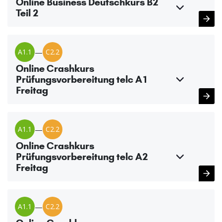
Online Business Deutschkurs B2
Teil 2
A1.1
—
C2.2
Online Crashkurs
Prüfungsvorbereitung telc A1
Freitag
A1.1
—
C2.2
Online Crashkurs
Prüfungsvorbereitung telc A2
Freitag
A1.1
—
C2.2