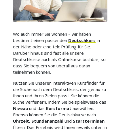
Wo auch immer Sie wohnen – wir haben
bestimmt einen passenden
Deutschkurs
in
der Nähe oder eine telc Prüfung für Sie.
Darüber hinaus sind fast alle unsere
Deutschkurse auch als Onlinekurse buchbar, so
dass Sie bequem von überall aus daran
teilnehmen können.
Nutzen Sie unseren interaktiven Kursfinder für
die Suche nach dem Deutschkurs, der genau zu
Ihnen und Ihren Zielen passt. Sie können die
Suche verfeinern, indem Sie beispielsweise das
Niveau
und das
Kursformat
auswählen.
Ebenso können Sie die Deutschkurse nach
Uhrzeit, Stundenanzahl
und
Startterminen
filtern. Das Ergebnis wird Ihnen jeweils unten in