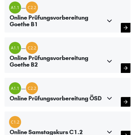
A1.1
—
C2.2
Online Prüfungsvorbereitung
Goethe B1
A1.1
—
C2.2
Online Prüfungsvorbereitung
Goethe B2
A1.1
—
C2.2
Online Prüfungsvorbereitung ÖSD
C1.2
Online Samstagskurs C1.2