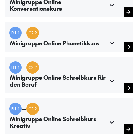
Minigruppe Online
Konversationskurs
B1.1
—
C2.2
Minigruppe Online Phonetikkurs
B1.1
—
C2.2
Minigruppe Online Schreibkurs für
den Beruf
B1.1
—
C2.2
Minigruppe Online Schreibkurs
Kreativ