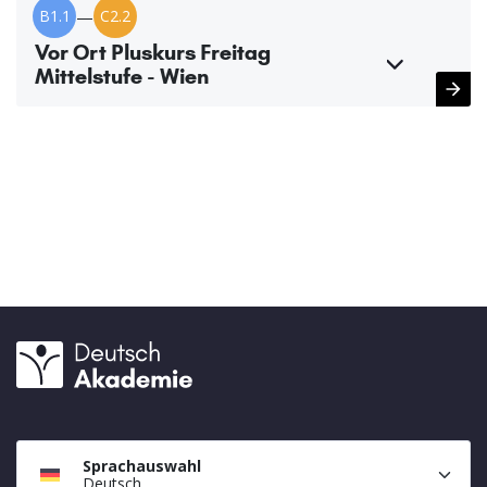
B1.1
—
C2.2
Vor Ort Pluskurs Freitag
Mittelstufe - Wien
Sprachauswahl
Deutsch