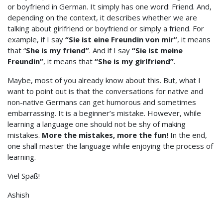
or boyfriend in German. It simply has one word: Friend. And,
depending on the context, it describes whether we are
talking about girlfriend or boyfriend or simply a friend. For
example, if I say
“Sie ist eine Freundin von mir”
, it means
that “
She is my friend”
. And if I say
“Sie ist meine
Freundin”
, it means that
“She is my girlfriend”
.
Maybe, most of you already know about this. But, what I
want to point out is that the conversations for native and
non-native Germans can get humorous and sometimes
embarrassing. It is a beginner’s mistake. However, while
learning a language one should not be shy of making
mistakes.
More the mistakes, more the fun!
In the end,
one shall master the language while enjoying the process of
learning.
Viel Spaß!
Ashish