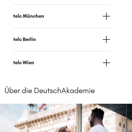
telc München
telc Berlin
telc Wien
Über die DeutschAkademie