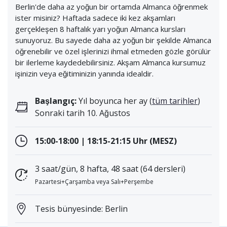
Berlin'de daha az yoğun bir ortamda Almanca öğrenmek
ister misiniz? Haftada sadece iki kez akşamları
gerçekleşen 8 haftalık yarı yoğun Almanca kursları
sunuyoruz. Bu sayede daha az yoğun bir şekilde Almanca
öğrenebilir ve özel işlerinizi ihmal etmeden gözle görülür
bir ilerleme kaydedebilirsiniz. Akşam Almanca kursumuz
işinizin veya eğitiminizin yanında idealdir.
Başlangıç:
Yıl boyunca her ay (
tüm tarihler
)
Sonraki tarih 10. Ağustos
15:00-18:00 | 18:15-21:15 Uhr (MESZ)
3 saat/gün, 8 hafta, 48 saat (64 dersleri)
Pazartesi+Çarşamba veya Salı+Perşembe
Tesis bünyesinde: Berlin