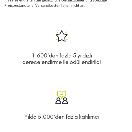
Preise enthalten die gesetzliche Umsatzsteuer und sonstige
Preisbestandteile. Versandkosten fallen nicht an.
1.600'den fazla 5 yıldızlı
derecelendirme ile ödüllendirildi
Yılda 5.000'den fazla katılımcı