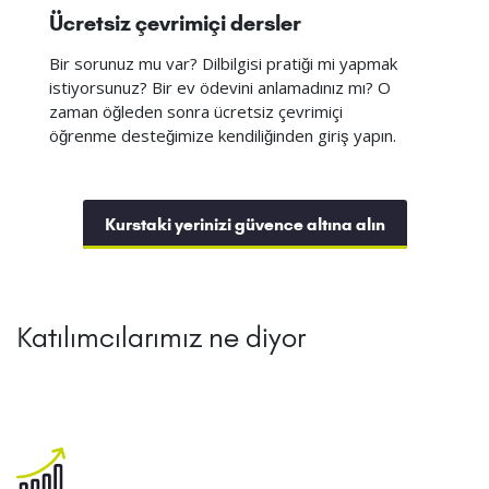
Ücretsiz çevrimiçi dersler
Bir sorunuz mu var? Dilbilgisi pratiği mi yapmak
istiyorsunuz? Bir ev ödevini anlamadınız mı? O
zaman öğleden sonra ücretsiz çevrimiçi
öğrenme desteğimize kendiliğinden giriş yapın.
Kurstaki yerinizi güvence altına alın
Katılımcılarımız ne diyor