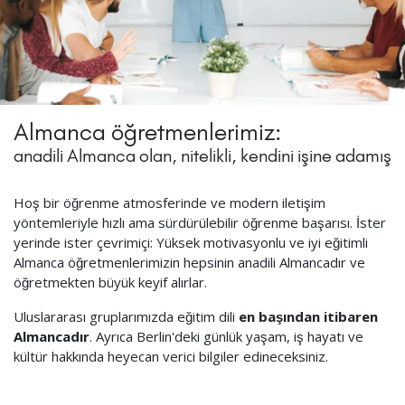
Almanca öğretmenlerimiz:
anadili Almanca olan, nitelikli, kendini işine adamış
Hoş bir öğrenme atmosferinde ve modern iletişim
yöntemleriyle hızlı ama sürdürülebilir öğrenme başarısı. İster
yerinde ister çevrimiçi: Yüksek motivasyonlu ve iyi eğitimli
Almanca öğretmenlerimizin hepsinin anadili Almancadır ve
öğretmekten büyük keyif alırlar.
Uluslararası gruplarımızda eğitim dili
en başından itibaren
Almancadır
. Ayrıca Berlin'deki günlük yaşam, iş hayatı ve
kültür hakkında heyecan verici bilgiler edineceksiniz.