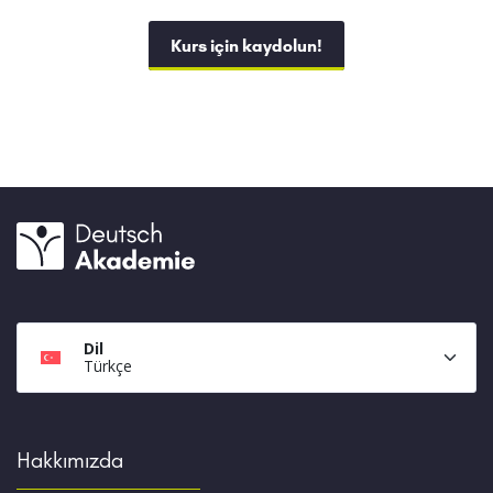
Kurs için kaydolun!
Dil
Türkçe
Hakkımızda