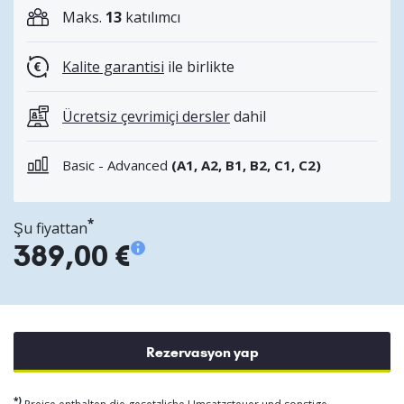
Maks.
13
katılımcı
Kalite garantisi
ile birlikte
Ücretsiz çevrimiçi dersler
dahil
Basic - Advanced
(A1, A2, B1, B2, C1, C2)
*
Şu fiyattan
389,00 €
Rezervasyon yap
*)