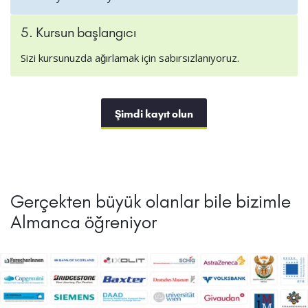
5. Kursun başlangıcı
Sizi kursunuzda ağırlamak için sabırsızlanıyoruz.
Şimdi kayıt olun
Gerçekten büyük olanlar bile bizimle
Almanca öğreniyor