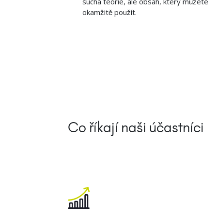
suchá teorie, ale obsah, který můžete
okamžitě použít.
Co říkají naši účastníci