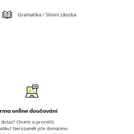
Gramatika / Slovní zásoba
rma online doučování
dotaz? Chcete si procvičit
atiku? Nerozuměli jste domácímu