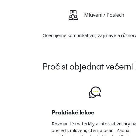
Mluvení / Poslech
Oceňujeme komunikativní, zajímavé a různoro
Proč si objednat večern
Praktické lekce
Rozmanité materiály a interaktivní hry n
poslech, mluvení, čtení a psaní. Žádná