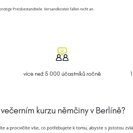
nstige Preisbestandteile. Versandkosten fallen nicht an.
více než 5 000 účastníků ročně
1
večerním kurzu němčiny v Berlíně?
e a procvičíte vše, co potřebujete k tomu, abyste s jistotou zvlá