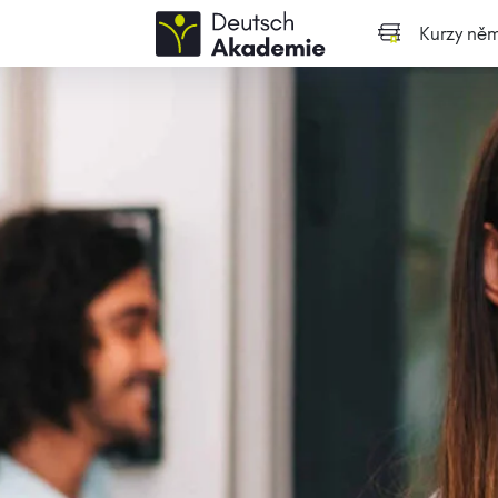
Kurzy něm