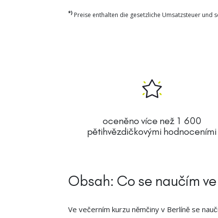
*)
Preise enthalten die gesetzliche Umsatzsteuer und so
oceněno více než 1 600
pětihvězdičkovými hodnoceními
Obsah: Co se naučím ve 
Ve večerním kurzu němčiny v Berlíně se naučít