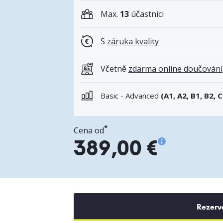
Max.
13
účastníci
S
záruka kvality
Včetně
zdarma online doučování
Basic - Advanced
(A1, A2, B1, B2, C
*
Cena od
389,00 €
Rezerv