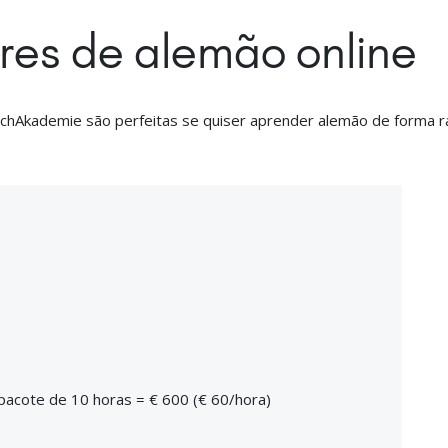
ares de alemão online
chAkademie são perfeitas se quiser aprender alemão de forma rápi
 pacote de 10 horas = € 600 (€ 60/hora)