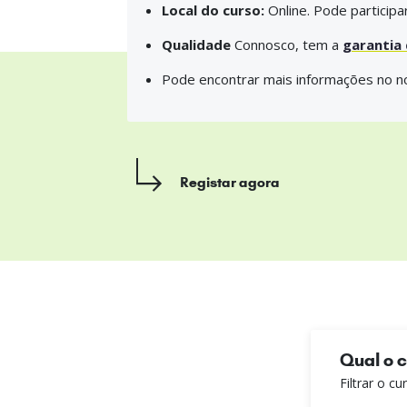
Local do curso:
Online. Pode participa
Qualidade
Connosco, tem a
garantia
Pode encontrar mais informações no 
Registar agora
Qual o 
Filtrar o c