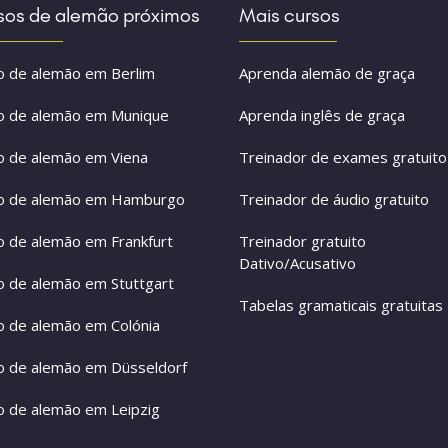
sos de alemão próximos
Mais cursos
o de alemão em Berlim
Aprenda alemão de graça
o de alemão em Munique
Aprenda inglês de graça
o de alemão em Viena
Treinador de exames gratuito
o de alemão em Hamburgo
Treinador de áudio gratuito
o de alemão em Frankfurt
Treinador gratuito
Dativo/Acusativo
o de alemão em Stuttgart
Tabelas gramaticais gratuitas
o de alemão em Colónia
o de alemão em Düsseldorf
o de alemão em Leipzig