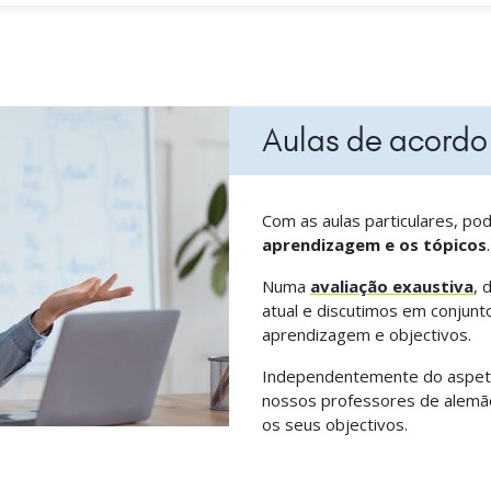
Aulas de acordo
Com as aulas particulares, po
aprendizagem e os tópicos
.
Numa
avaliação exaustiva
, 
atual e discutimos em conjunt
aprendizagem e objectivos.
Independentemente do aspeto
nossos professores de alemão 
os seus objectivos.