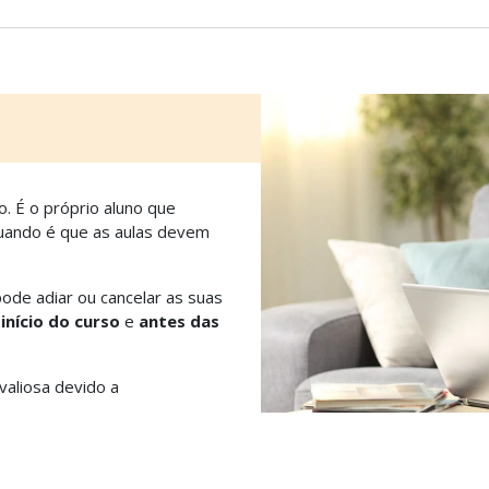
o. É o próprio aluno que
quando é que as aulas devem
de adiar ou cancelar as suas
início do curso
e
antes das
valiosa devido a