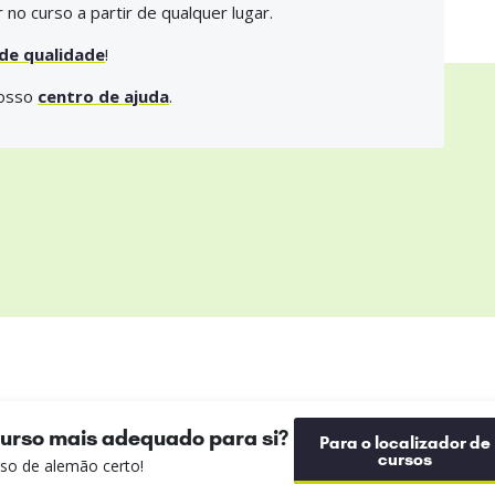
r no curso a partir de qualquer lugar.
 de qualidade
!
nosso
centro de ajuda
.
curso mais adequado para si?
Para o localizador de
cursos
urso de alemão certo!