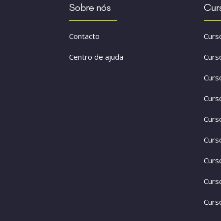
Sobre nós
Cur
Contacto
Curs
Centro de ajuda
Curs
Curs
Curs
Curs
Curs
Curs
Curs
Curs