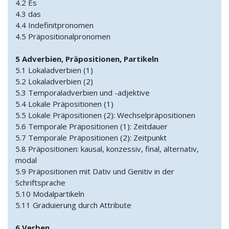
4.2 Es
4.3 das
4.4 Indefinitpronomen
4.5 Präpositionalpronomen
5 Adverbien, Präpositionen, Partikeln
5.1 Lokaladverbien (1)
5.2 Lokaladverbien (2)
5.3 Temporaladverbien und -adjektive
5.4 Lokale Präpositionen (1)
5.5 Lokale Präpositionen (2): Wechselpräpositionen
5.6 Temporale Präpositionen (1): Zeitdauer
5.7 Temporale Präpositionen (2): Zeitpunkt
5.8 Präpositionen: kausal, konzessiv, final, alternativ,
modal
5.9 Präpositionen mit Dativ und Genitiv in der
Schriftsprache
5.10 Modalpartikeln
5.11 Graduierung durch Attribute
6 Verben