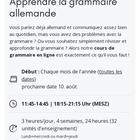
Apprendre la grammaire
allemande
Vous parlez déjà allemand et communiquez assez bien
au quotidien, mais vous avez des problèmes avec la
grammaire ? Ou vous souhaitez simplement réviser et
approfondir la grammaire ? Alors notre
cours de
grammaire en ligne
est exactement ce qu'il vous faut !
Début :
Chaque mois de l'année (
toutes les
dates
)
prochaine date 10. août
11:45-14:45 | 18:15-21:15 Uhr (MESZ)
3 heures/jour, 4 semaines, 24 heures (32
unités d'enseignement)
Lundi+mercredi ou mardi+jeudi