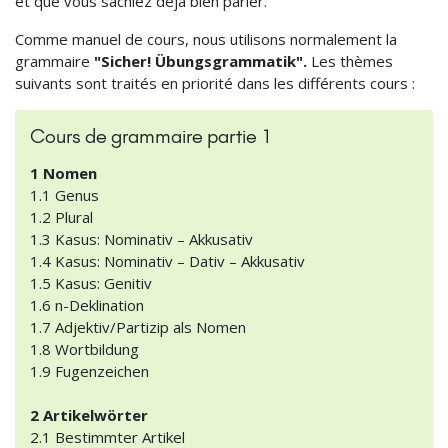
et que vous sachiez déjà bien parler.
Comme manuel de cours, nous utilisons normalement la
grammaire
"Sicher!
Übungsgrammatik".
Les thèmes
suivants sont traités en priorité dans les différents cours :
Cours de grammaire partie 1
1 Nomen
1.1 Genus
1.2 Plural
1.3 Kasus: Nominativ – Akkusativ
1.4 Kasus: Nominativ – Dativ – Akkusativ
1.5 Kasus: Genitiv
1.6 n-Deklination
1.7 Adjektiv/Partizip als Nomen
1.8 Wortbildung
1.9 Fugenzeichen
2 Artikelwörter
2.1 Bestimmter Artikel