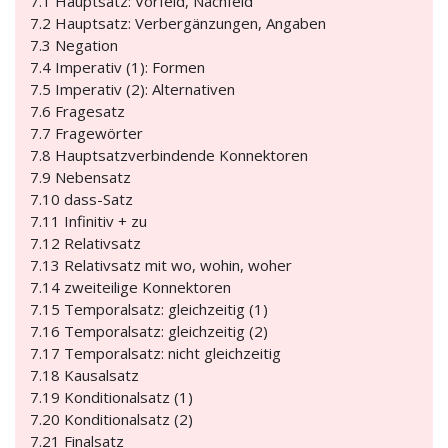
7.1 Hauptsatz: Vorfeld, Nachfeld
7.2 Hauptsatz: Verbergänzungen, Angaben
7.3 Negation
7.4 Imperativ (1): Formen
7.5 Imperativ (2): Alternativen
7.6 Fragesatz
7.7 Fragewörter
7.8 Hauptsatzverbindende Konnektoren
7.9 Nebensatz
7.10 dass-Satz
7.11 Infinitiv + zu
7.12 Relativsatz
7.13 Relativsatz mit wo, wohin, woher
7.14 zweiteilige Konnektoren
7.15 Temporalsatz: gleichzeitig (1)
7.16 Temporalsatz: gleichzeitig (2)
7.17 Temporalsatz: nicht gleichzeitig
7.18 Kausalsatz
7.19 Konditionalsatz (1)
7.20 Konditionalsatz (2)
7.21 Finalsatz