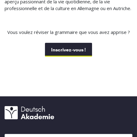
aperçu passionnant de la vie quotidienne, de la vie
professionnelle et de la culture en Allemagne ou en Autriche.
Vous voulez réviser la grammaire que vous avez apprise ?
Inscrivez-vous !