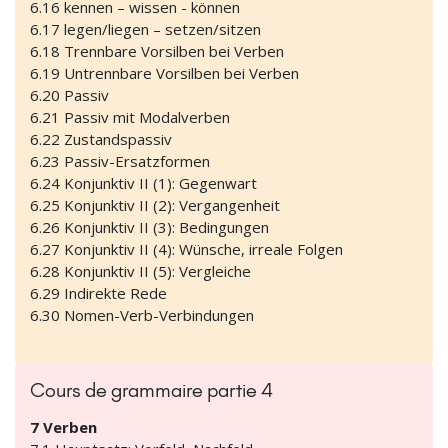
6.16 kennen – wissen - können
6.17 legen/liegen – setzen/sitzen
6.18 Trennbare Vorsilben bei Verben
6.19 Untrennbare Vorsilben bei Verben
6.20 Passiv
6.21 Passiv mit Modalverben
6.22 Zustandspassiv
6.23 Passiv-Ersatzformen
6.24 Konjunktiv II (1): Gegenwart
6.25 Konjunktiv II (2): Vergangenheit
6.26 Konjunktiv II (3): Bedingungen
6.27 Konjunktiv II (4): Wünsche, irreale Folgen
6.28 Konjunktiv II (5): Vergleiche
6.29 Indirekte Rede
6.30 Nomen-Verb-Verbindungen
Cours de grammaire partie 4
7 Verben