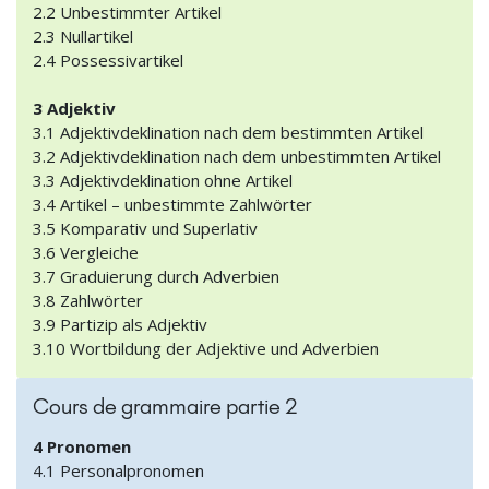
2.2 Unbestimmter Artikel
2.3 Nullartikel
2.4 Possessivartikel
3 Adjektiv
3.1 Adjektivdeklination nach dem bestimmten Artikel
3.2 Adjektivdeklination nach dem unbestimmten Artikel
3.3 Adjektivdeklination ohne Artikel
3.4 Artikel – unbestimmte Zahlwörter
3.5 Komparativ und Superlativ
3.6 Vergleiche
3.7 Graduierung durch Adverbien
3.8 Zahlwörter
3.9 Partizip als Adjektiv
3.10 Wortbildung der Adjektive und Adverbien
Cours de grammaire partie 2
4 Pronomen
4.1 Personalpronomen