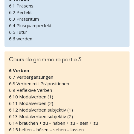
6.1 Präsens
6.2 Perfekt
6.3 Präteritum
6.4 Plusquamperfekt
6.5 Futur
6.6 werden
Cours de grammaire partie 3
6 Verben
6.7 Verbergänzungen
6.8 Verben mit Präpositionen
6.9 Reflexive Verben
6.10 Modalverben (1)
6.11 Modalverben (2)
6.12 Modalverben subjektiv (1)
6.13 Modalverben subjektiv (2)
6.14 brauchen + zu – haben + zu – sein + zu
6.15 helfen – hören – sehen – lassen