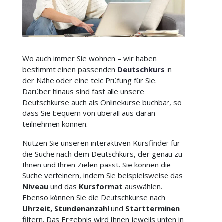
Wo auch immer Sie wohnen – wir haben
bestimmt einen passenden
Deutschkurs
in
der Nähe oder eine telc Prüfung für Sie.
Darüber hinaus sind fast alle unsere
Deutschkurse auch als Onlinekurse buchbar, so
dass Sie bequem von überall aus daran
teilnehmen können.
Nutzen Sie unseren interaktiven Kursfinder für
die Suche nach dem Deutschkurs, der genau zu
Ihnen und Ihren Zielen passt. Sie können die
Suche verfeinern, indem Sie beispielsweise das
Niveau
und das
Kursformat
auswählen.
Ebenso können Sie die Deutschkurse nach
Uhrzeit, Stundenanzahl
und
Startterminen
filtern. Das Ergebnis wird Ihnen jeweils unten in