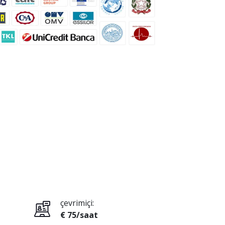
çevrimiçi:
€ 75/saat