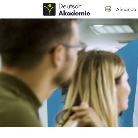
Almanca k