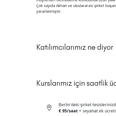
Çok sayıda Alman ve uluslararası şirket başar
yararlanmıştır.
Katılımcılarımız ne diyor
Kurslarımız için saatlik ü
Berlin'deki şirket tesislerinizd
€ 95/saat
+ seyahat ek ücreti