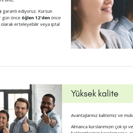
i garanti ediyoruz. Kursun
r gün önce
öğlen 12'den
önce
 olarak erteleyebilir veya iptal
Yüksek kalite
Avantajlarınız kalitemiz ve mü
Almanca kurslarımızın çok iyi v
beklentilerinizi karşılamazsa, s