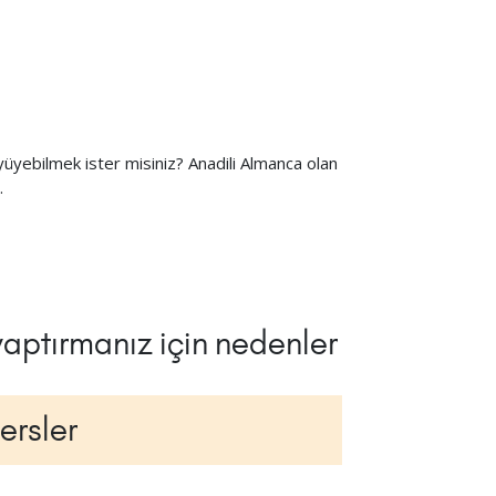
büyüyebilmek ister misiniz? Anadili Almanca olan
.
 yaptırmanız için nedenler
ersler