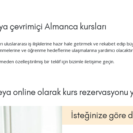
veya çevrimiçi Almanca kursları
nları uluslararası iş ilişkilerine hazır hale getirmek ve rekabet edip 
enmelerine ve öğrenme hedeflerine ulaşmalarına yardımcı olacaktır
meden özelleştirilmiş bir teklif için bizimle iletişime geçin.
 veya online olarak kurs rezervasyonu
İsteğinize göre d