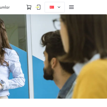
umlar