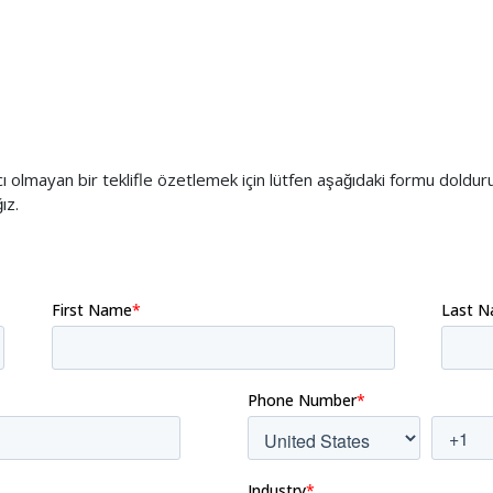
yıcı olmayan bir teklifle özetlemek için lütfen aşağıdaki formu doldu
ız.