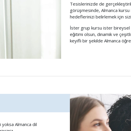
Tesislerinizde de gerçekleştiri
görüşmesinde, Almanca kursu içi
hedeflerinizi belirlemek için sizi
İster grup kursu ister bireyse
eğitimi olsun, dinamik ve çeşitli
keyifli bir şekilde Almanca öğr
i yoksa Almanca dil
rsiniz.