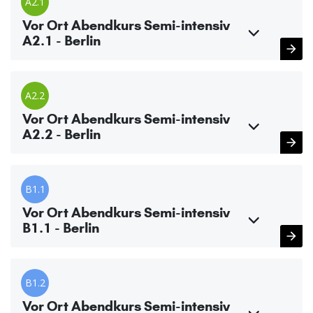
A2.1
Vor Ort Abendkurs Semi-intensiv
A2.1 - Berlin
A2.2
Vor Ort Abendkurs Semi-intensiv
A2.2 - Berlin
B1.1
Vor Ort Abendkurs Semi-intensiv
B1.1 - Berlin
B1.2
Vor Ort Abendkurs Semi-intensiv