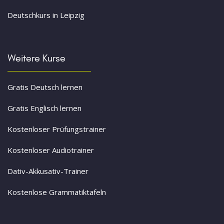
Deutschkurs in Leipzig
Weitere Kurse
Gratis Deutsch lernen
Gratis Englisch lernen
Kostenloser Prüfungstrainer
Kostenloser Audiotrainer
Dativ-Akkusativ-Trainer
Kostenlose Grammatiktafeln