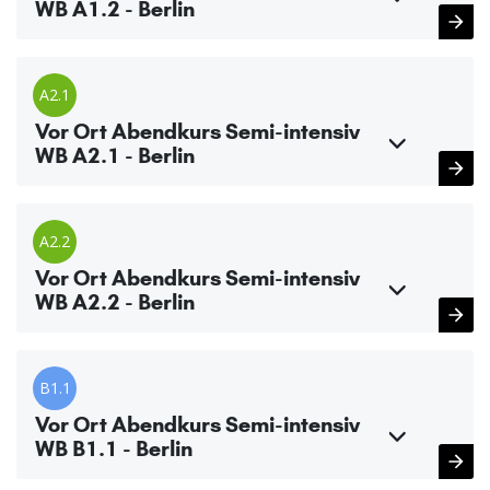
WB A1.2 - Berlin
A2.1
Vor Ort Abendkurs Semi-intensiv
WB A2.1 - Berlin
A2.2
Vor Ort Abendkurs Semi-intensiv
WB A2.2 - Berlin
B1.1
Vor Ort Abendkurs Semi-intensiv
WB B1.1 - Berlin