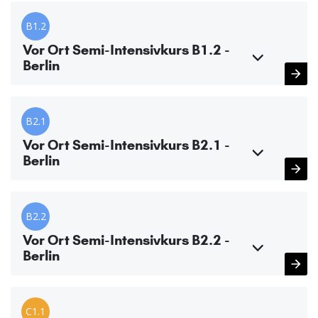
B1.2
Vor Ort Semi-Intensivkurs B1.2 -
Berlin
B2.1
Vor Ort Semi-Intensivkurs B2.1 -
Berlin
B2.2
Vor Ort Semi-Intensivkurs B2.2 -
Berlin
C1.1