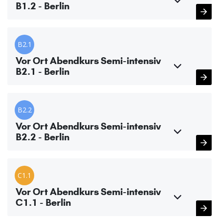
B1.2 - Berlin
B2.1
Vor Ort Abendkurs Semi-intensiv
B2.1 - Berlin
B2.2
Vor Ort Abendkurs Semi-intensiv
B2.2 - Berlin
C1.1
Vor Ort Abendkurs Semi-intensiv
C1.1 - Berlin