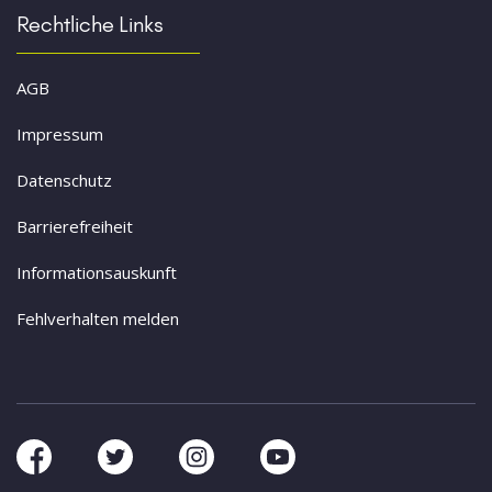
Rechtliche Links
AGB
Impressum
Datenschutz
Barrierefreiheit
Informationsauskunft
Fehlverhalten melden