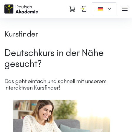
Kursfinder
Deutschkurs in der Nähe
gesucht?
Das geht einfach und schnell
mit unserem
interaktiven Kursfinder!