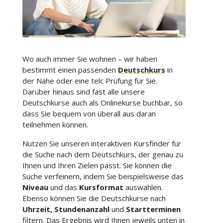
Wo auch immer Sie wohnen – wir haben
bestimmt einen passenden
Deutschkurs
in
der Nähe oder eine telc Prüfung für Sie.
Darüber hinaus sind fast alle unsere
Deutschkurse auch als Onlinekurse buchbar, so
dass Sie bequem von überall aus daran
teilnehmen können.
Nutzen Sie unseren interaktiven Kursfinder für
die Suche nach dem Deutschkurs, der genau zu
Ihnen und Ihren Zielen passt. Sie können die
Suche verfeinern, indem Sie beispielsweise das
Niveau
und das
Kursformat
auswählen.
Ebenso können Sie die Deutschkurse nach
Uhrzeit, Stundenanzahl
und
Startterminen
filtern. Das Ergebnis wird Ihnen jeweils unten in