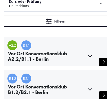
Kurs oder Prüfung
Deutschkurs
Filtern
A2.2
—
B1.1
Vor Ort Konversationsklub
A2.2/B1.1 - Berlin
B1.2
—
B2.1
Vor Ort Konversationsklub
B1.2/B2.1 - Berlin