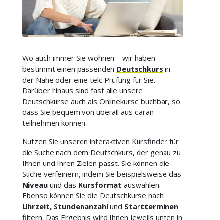
Wo auch immer Sie wohnen – wir haben
bestimmt einen passenden
Deutschkurs
in
der Nähe oder eine telc Prüfung für Sie.
Darüber hinaus sind fast alle unsere
Deutschkurse auch als Onlinekurse buchbar, so
dass Sie bequem von überall aus daran
teilnehmen können.
Nutzen Sie unseren interaktiven Kursfinder für
die Suche nach dem Deutschkurs, der genau zu
Ihnen und Ihren Zielen passt. Sie können die
Suche verfeinern, indem Sie beispielsweise das
Niveau
und das
Kursformat
auswählen.
Ebenso können Sie die Deutschkurse nach
Uhrzeit, Stundenanzahl
und
Startterminen
filtern. Das Ergebnis wird Ihnen jeweils unten in