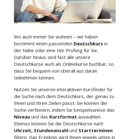
Wo auch immer Sie wohnen – wir haben
bestimmt einen passenden
Deutschkurs
in
der Nähe oder eine telc Prüfung für Sie.
Darüber hinaus sind fast alle unsere
Deutschkurse auch als Onlinekurse buchbar, so
dass Sie bequem von überall aus daran
teilnehmen können.
Nutzen Sie unseren interaktiven Kursfinder für
die Suche nach dem Deutschkurs, der genau zu
Ihnen und Ihren Zielen passt. Sie können die
Suche verfeinern, indem Sie beispielsweise das
Niveau
und das
Kursformat
auswählen.
Ebenso können Sie die Deutschkurse nach
Uhrzeit, Stundenanzahl
und
Startterminen
filtern. Das Ergebnis wird Ihnen jeweils unten in