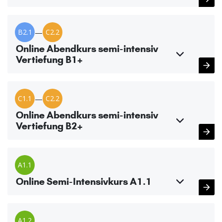
B2.1
—
C2.2
Online Abendkurs semi-intensiv
Vertiefung B1+
C1.1
—
C2.2
Online Abendkurs semi-intensiv
Vertiefung B2+
A1.1
Online Semi-Intensivkurs A1.1
A1.2