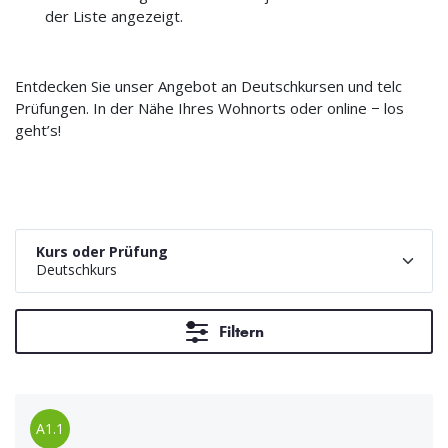
der Liste angezeigt.
Entdecken Sie unser Angebot an Deutschkursen und telc
Prüfungen. In der Nähe Ihres Wohnorts oder online − los
geht’s!
Kurs oder Prüfung
Deutschkurs
Filtern
A1.1