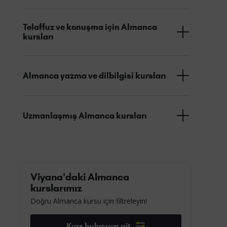
Telaffuz ve konuşma için Almanca
kursları
Almanca yazma ve dilbilgisi kursları
Uzmanlaşmış Almanca kursları
Viyana'daki Almanca
kurslarımız
Doğru Almanca kursu için filtreleyin!
Kurs bulucuya git