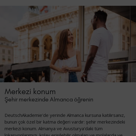
Merkezi konum
Şehir merkezinde Almanca öğrenin
DeutschAkademie'de yerinde Almanca kursuna katılırsanız,
bunun çok özel bir katma değeri vardır: şehir merkezindeki
merkezi konum. Almanya ve Avusturya'daki tüm
lokasyonlarımızı, kolay erişilebilir olmaları ve molalarda ve