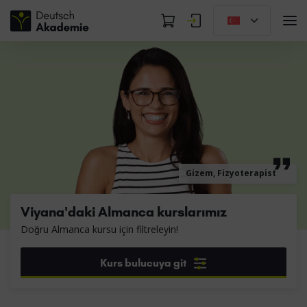
Gizem, Fizyoterapist
Viyana'daki Almanca kurslarımız
Doğru Almanca kursu için filtreleyin!
Kurs bulucuya git