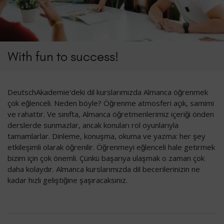
With fun to success!
DeutschAkademie'deki dil kurslarımızda Almanca öğrenmek
çok eğlenceli. Neden böyle? Öğrenme atmosferi açık, samimi
ve rahattır. Ve sınıfta, Almanca öğretmenlerimiz içeriği önden
derslerde sunmazlar, ancak konuları rol oyunlarıyla
tamamlarlar. Dinleme, konuşma, okuma ve yazma: her şey
etkileşimli olarak öğrenilir. Öğrenmeyi eğlenceli hale getirmek
bizim için çok önemli. Çünkü başarıya ulaşmak o zaman çok
daha kolaydır. Almanca kurslarımızda dil becerilerinizin ne
kadar hızlı geliştiğine şaşıracaksınız.