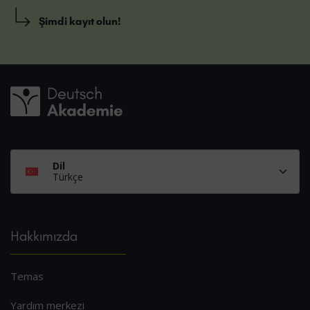
Şimdi kayıt olun!
Dil
Türkçe
Hakkımızda
Temas
Yardım merkezi