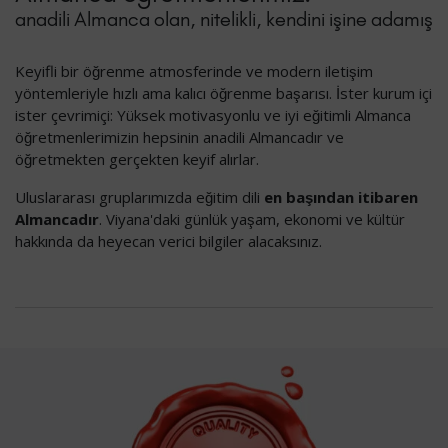
anadili Almanca olan, nitelikli, kendini işine adamış
Keyifli bir öğrenme atmosferinde ve modern iletişim
yöntemleriyle hızlı ama kalıcı öğrenme başarısı. İster kurum içi
ister çevrimiçi: Yüksek motivasyonlu ve iyi eğitimli Almanca
öğretmenlerimizin hepsinin anadili Almancadır ve
öğretmekten gerçekten keyif alırlar.
Uluslararası gruplarımızda eğitim dili
en başından itibaren
Almancadır
. Viyana'daki günlük yaşam, ekonomi ve kültür
hakkında da heyecan verici bilgiler alacaksınız.