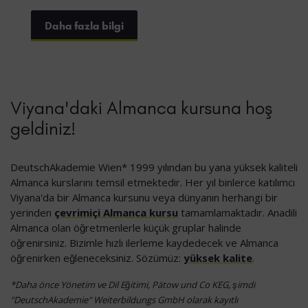
Daha fazla bilgi
Viyana'daki Almanca kursuna hoş
geldiniz!
DeutschAkademie Wien* 1999 yılından bu yana yüksek kaliteli
Almanca kurslarını temsil etmektedir. Her yıl binlerce katılımcı
Viyana'da bir Almanca kursunu veya dünyanın herhangi bir
yerinden
çevrimiçi Almanca kursu
tamamlamaktadır. Anadili
Almanca olan öğretmenlerle küçük gruplar halinde
öğrenirsiniz. Bizimle hızlı ilerleme kaydedecek ve Almanca
öğrenirken eğleneceksiniz. Sözümüz:
yüksek kalite
.
*Daha önce Yönetim ve Dil Eğitimi, Pätow und Co KEG, şimdi
"DeutschAkademie" Weiterbildungs GmbH olarak kayıtlı