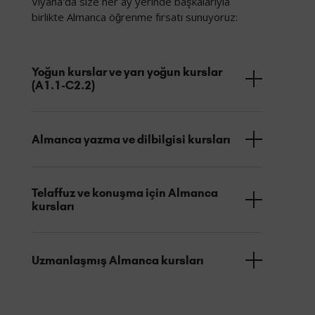
Viyana'da size her ay yerinde başkalarıyla
birlikte Almanca öğrenme fırsatı sunuyoruz:
Yoğun kurslar ve yarı yoğun kurslar
(A1.1-C2.2)
Almanca yazma ve dilbilgisi kursları
Telaffuz ve konuşma için Almanca
kursları
Uzmanlaşmış Almanca kursları