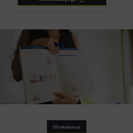
Dil okulumuz