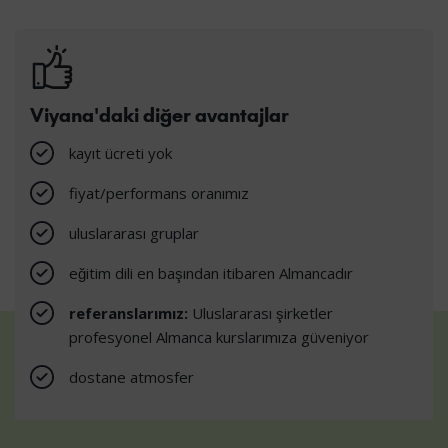
Viyana'daki diğer avantajlar
kayıt ücreti yok
fiyat/performans oranımız
uluslararası gruplar
eğitim dili en başından itibaren Almancadır
referanslarımız:
Uluslararası şirketler
profesyonel Almanca kurslarımıza güveniyor
dostane atmosfer