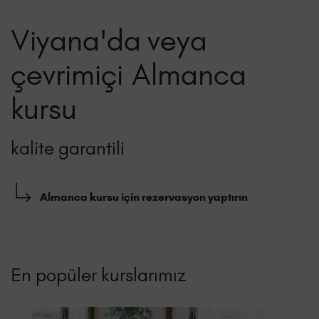
Viyana'da veya
çevrimiçi Almanca
kursu
kalite garantili
Almanca kursu için rezervasyon yaptırın
En popüler kurslarımız