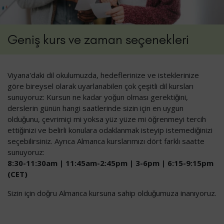
Geniş kurs ve zaman seçenekleri
Viyana'daki dil okulumuzda, hedeflerinize ve isteklerinize
göre bireysel olarak uyarlanabilen çok çeşitli dil kursları
sunuyoruz: Kursun ne kadar yoğun olması gerektiğini,
derslerin günün hangi saatlerinde sizin için en uygun
olduğunu, çevrimiçi mi yoksa yüz yüze mi öğrenmeyi tercih
ettiğinizi ve belirli konulara odaklanmak isteyip istemediğinizi
seçebilirsiniz. Ayrıca Almanca kurslarımızı dört farklı saatte
sunuyoruz:
8:30-11:30am | 11:45am-2:45pm | 3-6pm | 6:15-9:15pm
(CET)
Sizin için doğru Almanca kursuna sahip olduğumuza inanıyoruz.