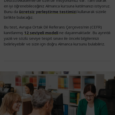
DeutschAkademie'de özel bir misyonumuz var: Tam olarak
en iyi öğrenebileceğiniz Almanca kursuna katılmanızı istiyoruz.
Bunu da
ücretsiz yerleştirme testimizi
kullanarak sizinle
birlikte bulacağız.
Bu test, Avrupa Ortak Dil Referans Çerçevesi'nin (CEFR)
kanıtlanmış
12 seviyeli modeli
ne dayanmaktadır. Bu ayrıntılı
yazılı ve sözlü seviye tespit sınavı ile önceki bilgilerinizi
belirleyebilir ve sizin için doğru Almanca kursunu bulabiliriz.