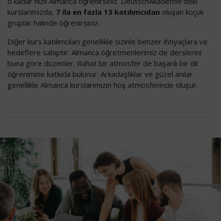
o kadar hızlı Almanca öğrenirsiniz. DeutschAkademie'deki
kurslarımızda,
7 ila en fazla 13 katılımcıdan
oluşan küçük
gruplar halinde öğrenirsiniz.
Diğer kurs katılımcıları genellikle sizinle benzer ihtiyaçlara ve
hedeflere sahiptir. Almanca öğretmenlerimiz de derslerini
buna göre düzenler. Rahat bir atmosfer de başarılı bir dil
öğrenimine katkıda bulunur. Arkadaşlıklar ve güzel anılar
genellikle Almanca kurslarımızın hoş atmosferinde oluşur.