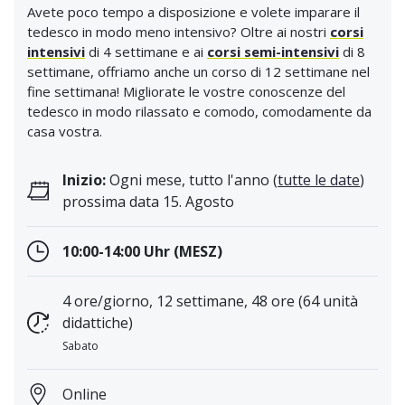
Avete poco tempo a disposizione e volete imparare il
tedesco in modo meno intensivo? Oltre ai nostri
corsi
intensivi
di 4 settimane e ai
corsi semi-intensivi
di 8
settimane, offriamo anche un corso di 12 settimane nel
fine settimana! Migliorate le vostre conoscenze del
tedesco in modo rilassato e comodo, comodamente da
casa vostra.
Inizio:
Ogni mese, tutto l'anno (
tutte le date
)
prossima data 15. Agosto
10:00-14:00 Uhr (MESZ)
4 ore/giorno, 12 settimane, 48 ore (64 unità
didattiche)
Sabato
Online