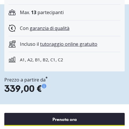
Max.
13
partecipanti
Con
garanzia di qualità
Incluso il
tutoraggio online gratuito
A1, A2, B1, B2, C1, C2
*
Prezzo a partire da
339,00 €
Prenota ora