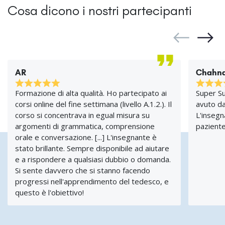
Cosa dicono i nostri partecipanti
AR
Chahna
Formazione di alta qualità. Ho partecipato ai
Super Su
corsi online del fine settimana (livello A.1.2.). Il
avuto da
corso si concentrava in egual misura su
L'insegn
argomenti di grammatica, comprensione
paziente
orale e conversazione. [...] L'insegnante è
stato brillante. Sempre disponibile ad aiutare
e a rispondere a qualsiasi dubbio o domanda.
Si sente davvero che si stanno facendo
progressi nell'apprendimento del tedesco, e
questo è l'obiettivo!