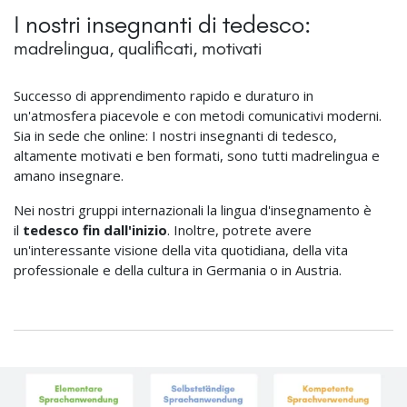
I nostri insegnanti di tedesco:
madrelingua, qualificati, motivati
Successo di apprendimento rapido e duraturo in
un'atmosfera piacevole e con metodi comunicativi moderni.
Sia in sede che online: I nostri insegnanti di tedesco,
altamente motivati e ben formati, sono tutti madrelingua e
amano insegnare.
Nei nostri gruppi internazionali la lingua d'insegnamento è
il
tedesco fin dall'inizio
. Inoltre, potrete avere
un'interessante visione della vita quotidiana, della vita
professionale e della cultura in Germania o in Austria.