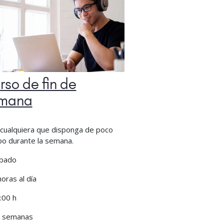
rso de fin de
mana
cualquiera que disponga de poco
po durante la semana.
bado
horas al día
:00 h
 semanas