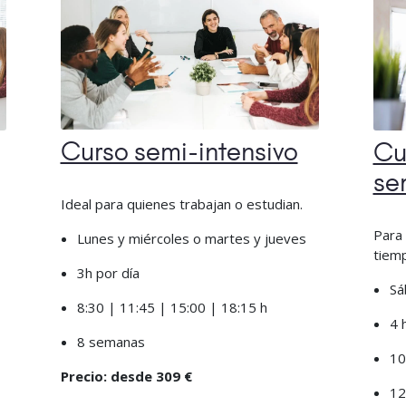
Curso semi-intensivo
Cu
se
Ideal para quienes trabajan o estudian.
Para 
Lunes y miércoles o martes y jueves
tiem
3h por día
Sá
8:30 | 11:45 | 15:00 | 18:15 h
4 
8 semanas
10
Precio: desde 309 €
12