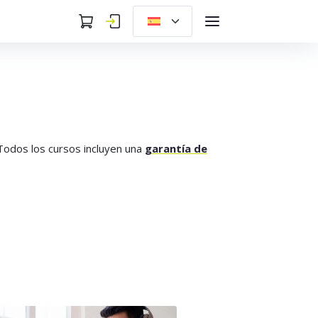
 Todos los cursos incluyen una
garantía de