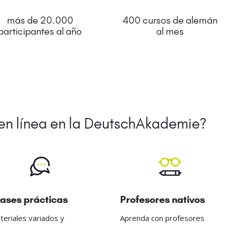
más de 20.000
400 cursos de alemán
participantes al año
al mes
 en línea en la DeutschAkademie?
ases prácticas
Profesores nativos
teriales variados y
Aprenda con profesores