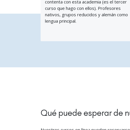
contenta con esta academia (es el tercer
curso que hago con ellos). Profesores
nativos, grupos reducidos y alemán como
lengua principal.
Qué puede esperar de nu
Nuestros cursos en línea pueden reservarse 