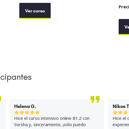
Prec
Ver curso
Ve
icipantes
Helena G.
Nikos T
Hice el curso intensivo online B1.2 con
Hice el 
Sorsha y, sinceramente, ¡sólo puedo
experien