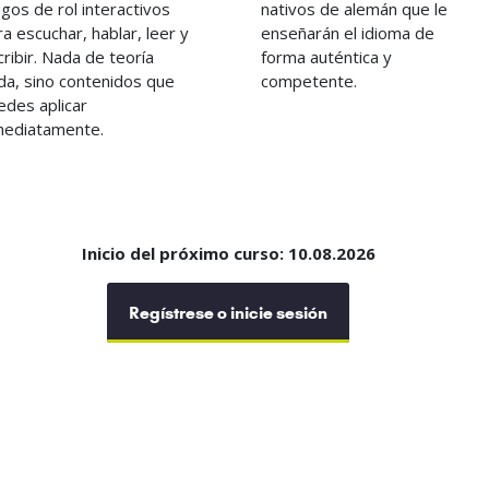
egos de rol interactivos
nativos de alemán que le
ra escuchar, hablar, leer y
enseñarán el idioma de
cribir. Nada de teoría
forma auténtica y
ida, sino contenidos que
competente.
edes aplicar
mediatamente.
Inicio del próximo curso: 10.08.2026
Regístrese o inicie sesión