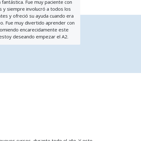
a fantástica. Fue muy paciente con
 y siempre involucró a todos los
tes y ofreció su ayuda cuando era
io. Fue muy divertido aprender con
ecomiendo encarecidamente este
 estoy deseando empezar el A2.
nuevos cursos, durante todo el año. Y esto