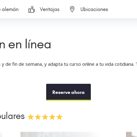
e alemán
Ventajas
Ubicaciones
 en línea
 y de fin de semana, y adapta tu curso online a tu vida cotidiana.
Reserve ahora
pulares