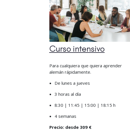
Curso intensivo
Para cualquiera que quiera aprender
alemán rápidamente.
De lunes a jueves
3 horas al día
8:30 | 11:45 | 15:00 | 18:15 h
4 semanas
Precio: desde 309 €