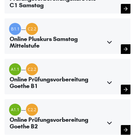
C1 Samstag
B1.1
—
C2.2
Online Pluskurs Samstag
Mittelstufe
A1.1
—
C2.2
Online Prüfungsvorbereitung
Goethe B1
A1.1
—
C2.2
Online Prüfungsvorbereitung
Goethe B2