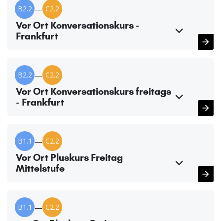
B2.2
—
C2.2
Vor Ort Konversationskurs -
Frankfurt
B2.2
—
C2.2
Vor Ort Konversationskurs freitags
- Frankfurt
B1.1
—
C2.2
Vor Ort Pluskurs Freitag
Mittelstufe
B1.1
—
C2.2