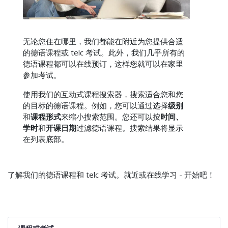
无论您住在哪里，我们都能在附近为您提供合适
的德语课程或 telc 考试。此外，我们几乎所有的
德语课程都可以在线预订，这样您就可以在家里
参加考试。
使用我们的互动式课程搜索器，搜索适合您和您
的目标的德语课程。例如，您可以通过选择
级别
和
课程形式
来缩小搜索范围。您还可以按
时间、
学时
和
开课日期
过滤德语课程。搜索结果将显示
在列表底部。
了解我们的德语课程和 telc 考试。就近或在线学习 - 开始吧！