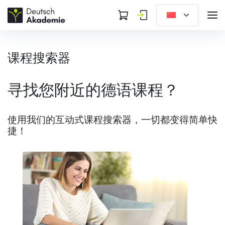
课程搜索器
寻找您附近的德语课程？
使用我们的互动式课程搜索器，一切都变得简单快
捷！