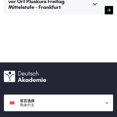
vor Ort Pluskurs Freitag
Mittelstufe - Frankfurt
语言选择
简体中文