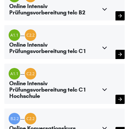
Online Intensiv
Prüfungsvorbereitung telc B2
A1.1
—
C2.2
Online Intensiv
Prüfungsvorbereitung telc C1
A1.1
—
C2.2
Online Intensiv
Prüfungsvorbereitung telc C1
Hochschule
B2.2
—
C2.2
Online Konversationskurs