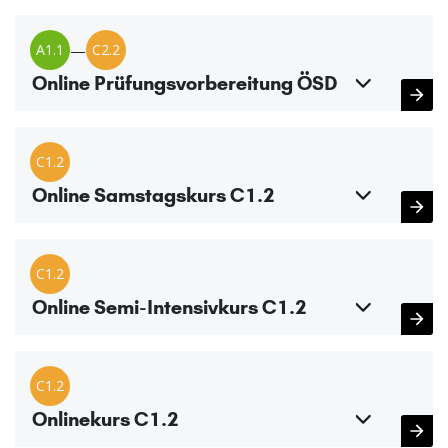
A1.1
—
C2.2
Online Prüfungsvorbereitung ÖSD
C1.2
Online Samstagskurs C1.2
C1.2
Online Semi-Intensivkurs C1.2
C1.2
Onlinekurs C1.2