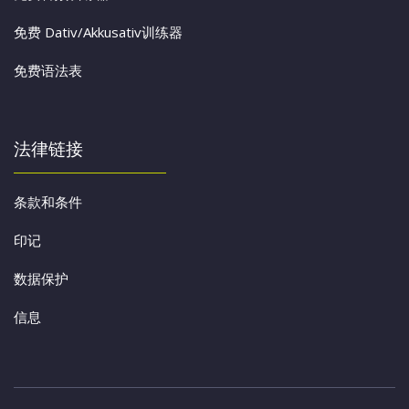
免费 Dativ/Akkusativ训练器
免费语法表
法律链接
条款和条件
印记
数据保护
信息