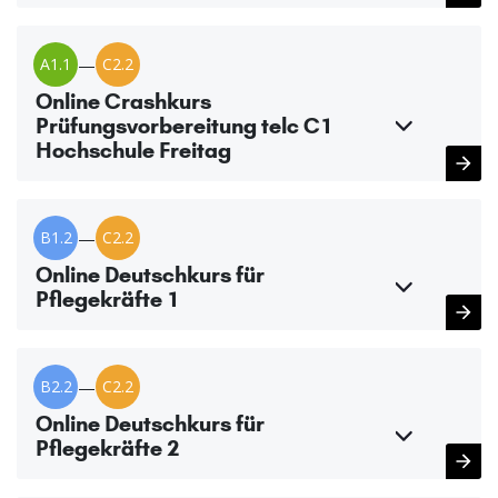
A1.1
—
C2.2
Online Crashkurs
Prüfungsvorbereitung telc C1
Hochschule Freitag
B1.2
—
C2.2
Online Deutschkurs für
Pflegekräfte 1
B2.2
—
C2.2
Online Deutschkurs für
Pflegekräfte 2