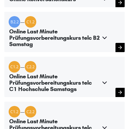
B2.2
—
C1.2
Online Last Minute
Prüfungsvorbereitungskurs telc B2
Samstag
C1.2
—
C2.2
Online Last Minute
Prüfungsvorbereitungskurs telc
C1 Hochschule Samstags
C1.2
—
C2.2
Online Last Minute
Prüfungsvorbereitungskurs telc