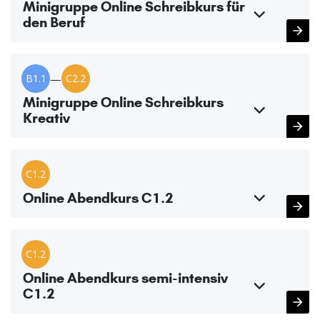
Minigruppe Online Schreibkurs für
den Beruf
B1.1
—
C2.2
Minigruppe Online Schreibkurs
Kreativ
C1.2
Online Abendkurs C1.2
C1.2
Online Abendkurs semi-intensiv
C1.2