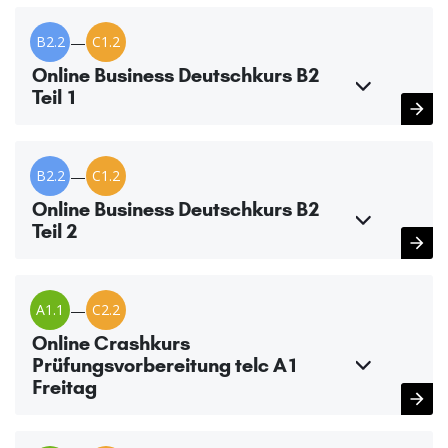
B2.2
—
C1.2
Online Business Deutschkurs B2
Teil 1
B2.2
—
C1.2
Online Business Deutschkurs B2
Teil 2
A1.1
—
C2.2
Online Crashkurs
Prüfungsvorbereitung telc A1
Freitag