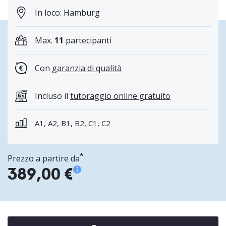
In loco: Hamburg
Max.
11
partecipanti
Con
garanzia di qualità
Incluso il
tutoraggio online gratuito
A1, A2, B1, B2, C1, C2
*
Prezzo a partire da
389,00 €