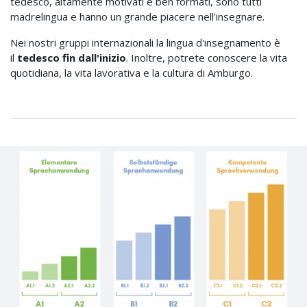
tedesco, altamente motivati e ben formati, sono tutti
madrelingua e hanno un grande piacere nell'insegnare.
Nei nostri gruppi internazionali la lingua d'insegnamento è
il
tedesco fin dall'inizio
. Inoltre, potrete conoscere la vita
quotidiana, la vita lavorativa e la cultura di Amburgo.