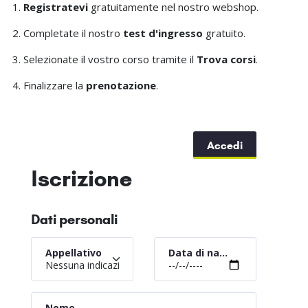
Registratevi
gratuitamente nel nostro webshop.
Completate il nostro
test d'ingresso
gratuito.
Selezionate il vostro corso tramite il
Trova corsi
.
Finalizzare la
prenotazione
.
Accedi
Iscrizione
Dati personali
Appellativo
Data di nascita
Nessuna indicazione
Nome