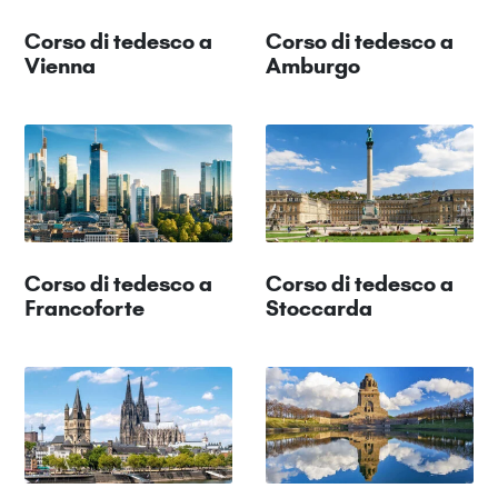
Corso di tedesco a
Corso di tedesco a
Vienna
Amburgo
Corso di tedesco a
Corso di tedesco a
Francoforte
Stoccarda