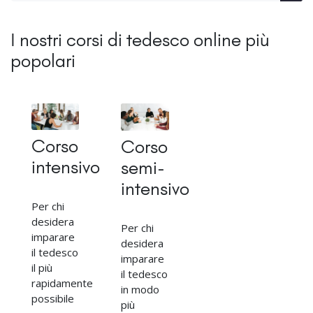
I nostri corsi di tedesco online più
popolari
Corso
Corso
intensivo
semi-
intensivo
Per chi
desidera
Per chi
imparare
desidera
il tedesco
imparare
il più
il tedesco
rapidamente
in modo
possibile
più