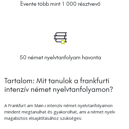
Évente több mint 1 000 résztvevő
50 német nyelvtanfolyam havonta
Tartalom: Mit tanulok a frankfurti
intenzív német nyelvtanfolyamon?
A Frankfurt am Main-i intenzív német nyelvtanfolyamon
mindent megtanulhat és gyakorolhat, ami a német nyelv
magabiztos elsajátításához szükséges: