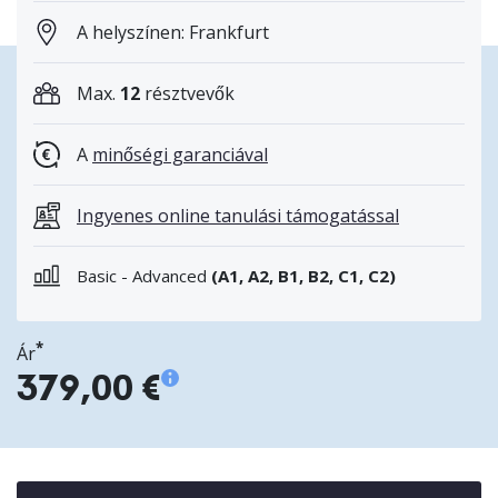
A helyszínen: Frankfurt
Max.
12
résztvevők
A
minőségi garanciával
Ingyenes online tanulási támogatással
Basic - Advanced
(A1, A2, B1, B2, C1, C2)
*
Ár
379,00 €