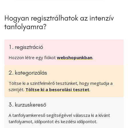
Hogyan regisztrálhatok az intenzív
tanfolyamra?
1. regisztráció
Hozzon létre egy fiókot
webshopunkban
.
2. kategorizálás
Töltse ki a szintfelmérő tesztünket, hogy megtudja a
szintjét.
Töltse ki a besorolási tesztet
.
3. kurzuskereső
A tanfolyamkereső segítségével válassza ki a kívánt
tanfolyamot, időpontot és kezdési időpontot.