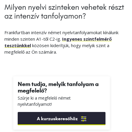
Milyen nyelvi szinteken vehetek részt
az intenzív tanfolyamon?
Frankfurtban intenzív német nyelvtanfolyamokat kínálunk
minden szinten A1-től C2-ig.
Ingyenes szintfelmérő
tesztünkkel
közösen kiderítjük, hogy melyik szint a
megfelelő az Ön számára.
Nem tudja, melyik tanfolyam a
megfelelő?
Szűrje ki a megfelelő német
nyelvtanfolyamot!
A kurzuskeresőhöz