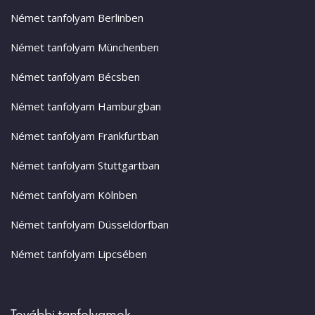
Német tanfolyam Berlinben
Német tanfolyam Münchenben
Német tanfolyam Bécsben
Német tanfolyam Hamburgban
Német tanfolyam Frankfurtban
Német tanfolyam Stuttgartban
Német tanfolyam Kölnben
Német tanfolyam Düsseldorfban
Német tanfolyam Lipcsében
További tanfolyamok