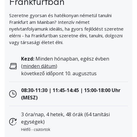
Frankfurtban
Szeretne gyorsan és hatékonyan németül tanulni
Frankfurt am Mainban? Intenzív német
nyelvtanfolyamunk ideális, ha gyors fejlődést szeretne
elérni - ha Frankfurtban szeretne élni, tanulni, dolgozni
vagy társasági életet élni.
Kezd:
Minden hónapban, egész évben
(
minden dátum
)
következő időpont 10. augusztus
08:30-11:30 | 11:45-14:45 | 15:00-18:00 Uhr
(MESZ)
3 óra/nap, 4 hetek, 48 órák (64 tanítási
egységek)
Hétfő - csütörtök