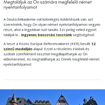
Megtaláljuk az Ön számára megfelelő német
nyelvtanfolyamot
A DeutschAkademie-nál különleges küldetésünk van: azt
szeretnénk, hogy Ön olyan német nyelvtanfolyamon vegyen
részt, ahol a legjobban tud tanulni. Ezt pedig veled együtt
találjuk ki -
ingyenes beosztási tesztünk
segítségével.
A teszt a Közös Európai Referenciakeret (KER) bevált
12
szintű modelljén
alapul. Ezzel a részletes írásbeli és
szóbeli szintfelmérő teszttel megállapíthatjuk az Ön
előismereteit, és megtalálhatjuk az Önnek megfelelő német
nyelvtanfolyamot.