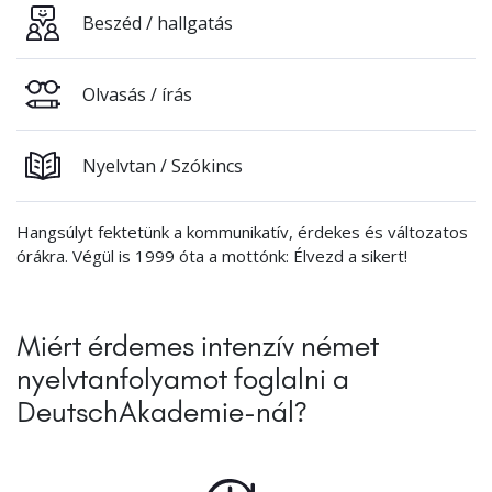
Beszéd / hallgatás
Olvasás / írás
Nyelvtan / Szókincs
Hangsúlyt fektetünk a kommunikatív, érdekes és változatos
órákra. Végül is 1999 óta a mottónk: Élvezd a sikert!
Miért érdemes intenzív német
nyelvtanfolyamot foglalni a
DeutschAkademie-nál?