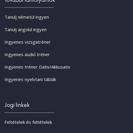
Tanulj németül ingyen
Tanulj angolul ingyen
Ingyenes vizsgatréner
Ingyenes audió tréner
Ingyenes tréner Dativ/Akkusativ
Ingyenes nyelvtani táblák
Jogi linkek
Feltételek és feltételek