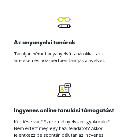
Az anyanyelvi tanárok
Tanuljon német anyanyelvű tanárokkal, akik
hitelesen és hozzáértően tanítják a nyelvet.
Ingyenes online tanulási támogatást
Kérdése van? Szeretnél nyelvtant gyakorolni?
Nem értett meg egy házi feladatot? Akkor
jelentkezz be spontán délután az ingyenes