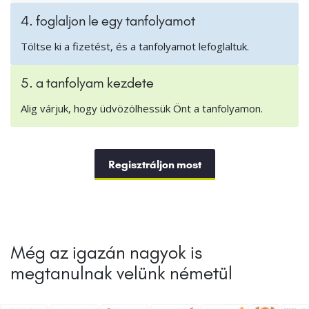
4. foglaljon le egy tanfolyamot
Töltse ki a fizetést, és a tanfolyamot lefoglaltuk.
5. a tanfolyam kezdete
Alig várjuk, hogy üdvözölhessük Önt a tanfolyamon.
Regisztráljon most
Még az igazán nagyok is
megtanulnak velünk németül