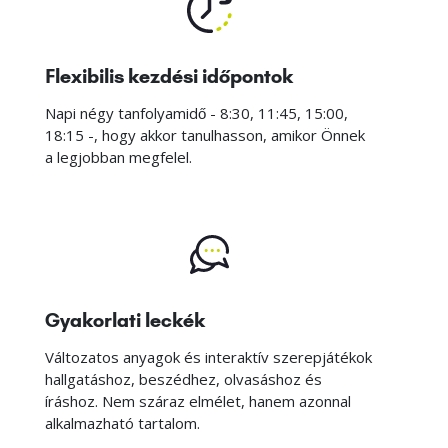
Flexibilis kezdési időpontok
Napi négy tanfolyamidő - 8:30, 11:45, 15:00,
18:15 -, hogy akkor tanulhasson, amikor Önnek
a legjobban megfelel.
Gyakorlati leckék
Változatos anyagok és interaktív szerepjátékok
hallgatáshoz, beszédhez, olvasáshoz és
íráshoz. Nem száraz elmélet, hanem azonnal
alkalmazható tartalom.