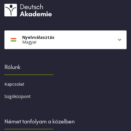
Nyelvválasztás
Magyar
Rólunk
Kapcsolat
Súgóközpont
Német tanfolyam a közelben