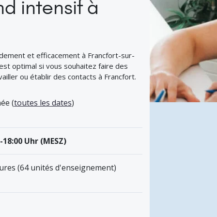
d intensif à
dement et efficacement à Francfort-sur-
est optimal si vous souhaitez faire des
ailler ou établir des contacts à Francfort.
ée (
toutes les dates
)
0-18:00 Uhr (MESZ)
eures (64 unités d'enseignement)