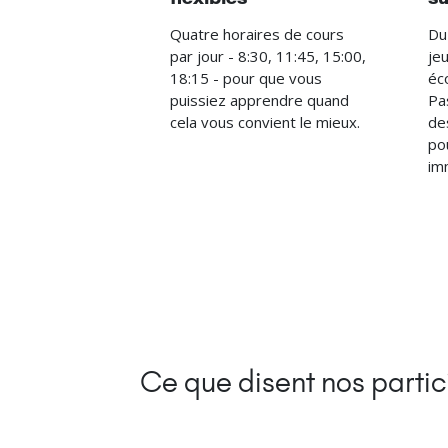
Quatre horaires de cours
Du
par jour - 8:30, 11:45, 15:00,
je
18:15 - pour que vous
éco
puissiez apprendre quand
Pa
cela vous convient le mieux.
de
po
im
Ce que disent nos partic