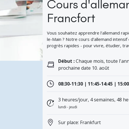
Cours d'alleman
Francfort
Vous souhaitez apprendre l'allemand rapi
le-Main ? Notre cours d'allemand intensif 
progrès rapides - pour vivre, étudier, trav
Début :
Chaque mois, toute l'ann
prochaine date 10. août
08:30-11:30 | 11:45-14:45 | 15:0
3 heures/jour, 4 semaines, 48 h
lundi - jeudi
Sur place: Frankfurt