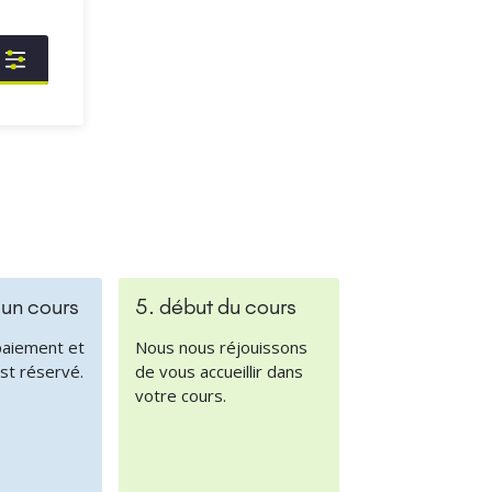
 un cours
5. début du cours
paiement et
Nous nous réjouissons
st réservé.
de vous accueillir dans
votre cours.