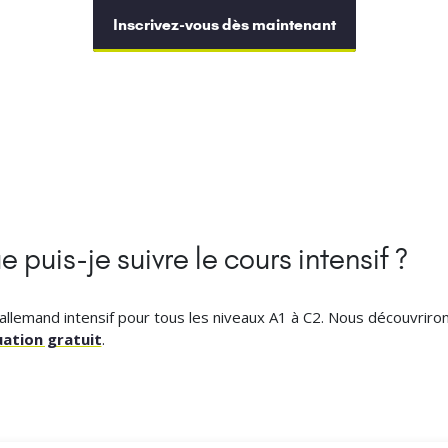
Inscrivez-vous dès maintenant
 puis-je suivre le cours intensif ?
allemand intensif pour tous les niveaux A1 à C2. Nous découvriro
uation gratuit
.