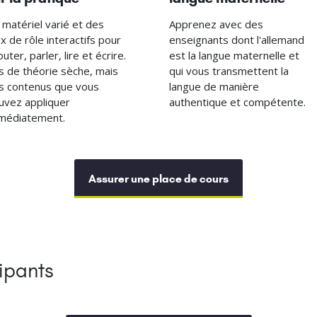
 matériel varié et des
Apprenez avec des
ux de rôle interactifs pour
enseignants dont l'allemand
uter, parler, lire et écrire.
est la langue maternelle et
s de théorie sèche, mais
qui vous transmettent la
s contenus que vous
langue de manière
uvez appliquer
authentique et compétente.
médiatement.
Assurer une place de cours
ipants