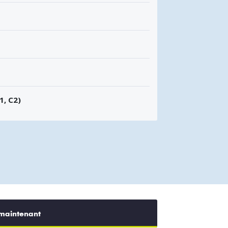
1, C2)
 maintenant