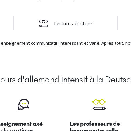
Lecture / écriture
seignement communicatif, intéressant et varié. Après tout, notre
 cours d'allemand intensif à la Deut
nseignement axé
Les professeurs de
r la pratique
langue maternelle