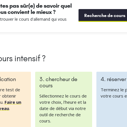
tes pas sûr(e) de savoir quel
us convient le mieux ?
Recherche de cours
r trouver le cours d'allemand qui vous
urs intensif ?
fication
3. chercheur de
4. réserver
cours
re test de
Terminez le 
r obtenir
Sélectionnez le cours de
votre cours e
au.
Faire un
votre choix, l'heure et la
iveau
.
date de début via notre
outil de recherche de
cours.