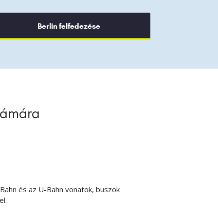
Berlin felfedezése
számára
S-Bahn és az U-Bahn vonatok, buszok
l.