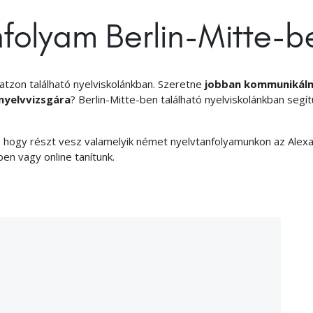
folyam Berlin-Mitte-b
atzon található nyelviskolánkban. Szeretne
jobban kommunikálni
 nyelvvizsgára
? Berlin-Mitte-ben található nyelviskolánkban segít
 hogy részt vesz valamelyik német nyelvtanfolyamunkon az Alex
ben vagy online tanítunk.