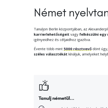
Német nyelvtan
Tanuljon Berlin központjában, az Alexanderpl
karrierlehetőségeit
vagy
felkészülni egy
igényeidhez és céljaidhoz igazítva.
Évente több mint
5000 résztvevő
dönt úgy,
széles választékát
kínáljuk, amelyeket hely
Tanulj németül...