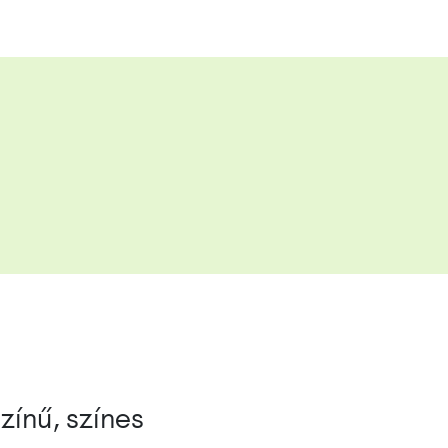
zínű, színes