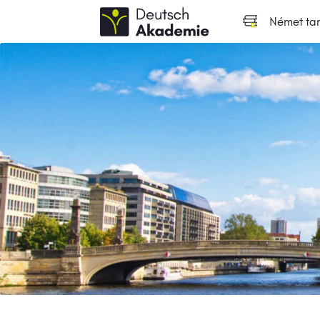
Német ta