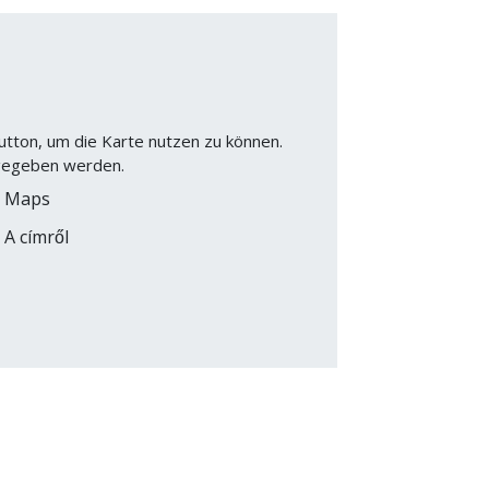
utton, um die Karte nutzen zu können.
gegeben werden.
e Maps
A címről