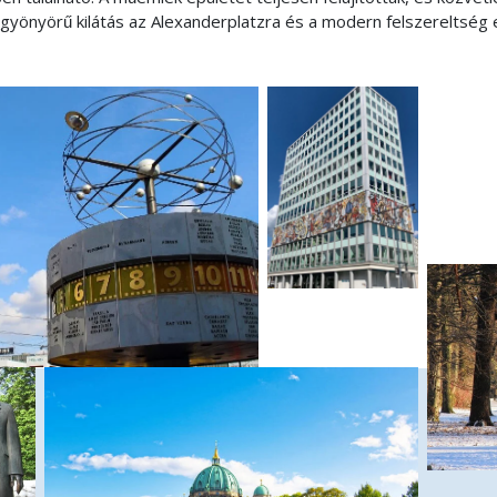
a gyönyörű kilátás az Alexanderplatzra és a modern felszereltség e