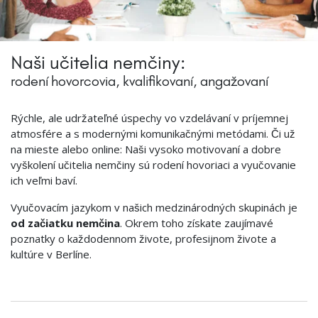
Naši učitelia nemčiny:
rodení hovorcovia, kvalifikovaní, angažovaní
Rýchle, ale udržateľné úspechy vo vzdelávaní v príjemnej
atmosfére a s modernými komunikačnými metódami. Či už
na mieste alebo online: Naši vysoko motivovaní a dobre
vyškolení učitelia nemčiny sú rodení hovoriaci a vyučovanie
ich veľmi baví.
Vyučovacím jazykom v našich medzinárodných skupinách je
od začiatku nemčina
. Okrem toho získate zaujímavé
poznatky o každodennom živote, profesijnom živote a
kultúre v Berlíne.