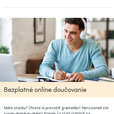
Bezplatné online doučovanie
Máte otázku? Chcete si precvičiť gramatiku? Nerozumeli ste
svojej domácej úlohe? Potom sa stačí prihlásiť na