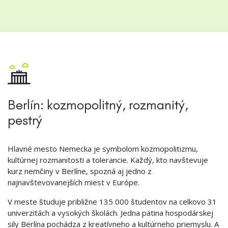
Berlín: kozmopolitný, rozmanitý,
pestrý
Hlavné mesto Nemecka je symbolom kozmopolitizmu,
kultúrnej rozmanitosti a tolerancie. Každý, kto navštevuje
kurz nemčiny v Berlíne, spozná aj jedno z
najnavštevovanejších miest v Európe.
V meste študuje približne 135 000 študentov na celkovo 31
univerzitách a vysokých školách. Jedna pätina hospodárskej
sily Berlína pochádza z kreatívneho a kultúrneho priemyslu. A