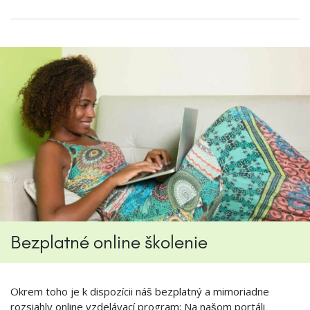
Bezplatné online školenie
Okrem toho je k dispozícii náš bezplatný a mimoriadne
rozsiahly online vzdelávací program: Na našom portáli