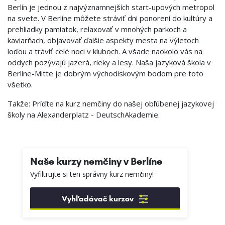
Berlín je jednou z najvýznamnejších start-upových metropol
na svete. V Berlíne môžete stráviť dni ponorení do kultúry a
prehliadky pamiatok, relaxovať v mnohých parkoch a
kaviarňach, objavovať ďalšie aspekty mesta na výletoch
loďou a tráviť celé noci v kluboch. A všade naokolo vás na
oddych pozývajú jazerá, rieky a lesy. Naša jazyková škola v
Berlíne-Mitte je dobrým východiskovým bodom pre toto
všetko.
Takže: Príďte na kurz nemčiny do našej obľúbenej jazykovej
školy na Alexanderplatz - DeutschAkademie.
Naše kurzy nemčiny v Berlíne
Vyfiltrujte si ten správny kurz nemčiny!
Vyhľadávač kurzov