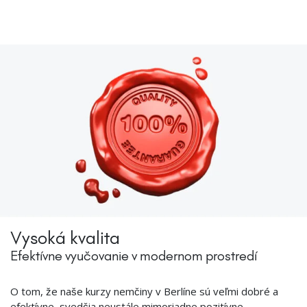
Vysoká kvalita
Efektívne vyučovanie v modernom prostredí
O tom, že naše kurzy nemčiny v Berlíne sú veľmi dobré a
efektívne, svedčia neustále mimoriadne pozitívne