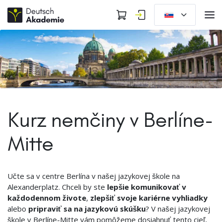
Kurz nemčiny v Berlíne-
Mitte
Učte sa v centre Berlína v našej jazykovej škole na
Alexanderplatz. Chceli by ste
lepšie komunikovať v
každodennom živote
,
zlepšiť svoje kariérne vyhliadky
alebo
pripraviť sa na jazykovú skúšku
? V našej jazykovej
škole v Berlíne-Mitte vám pomôžeme dosiahnuť tento cieľ,