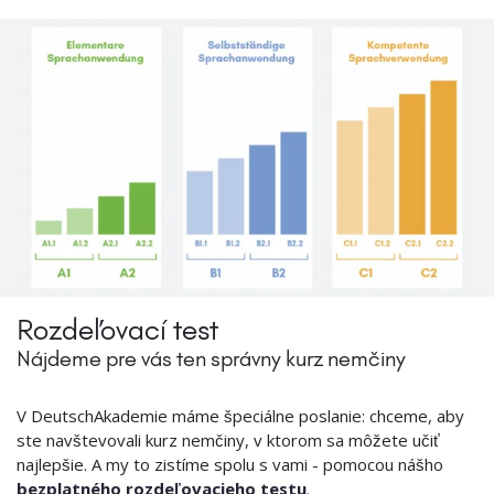
Rozdeľovací test
Nájdeme pre vás ten správny kurz nemčiny
V DeutschAkademie máme špeciálne poslanie: chceme, aby
ste navštevovali kurz nemčiny, v ktorom sa môžete učiť
najlepšie. A my to zistíme spolu s vami - pomocou nášho
bezplatného rozdeľovacieho testu
.