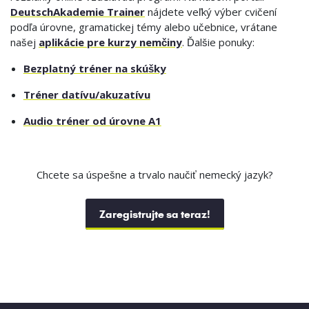
DeutschAkademie Trainer
nájdete veľký výber cvičení
podľa úrovne, gramatickej témy alebo učebnice, vrátane
našej
aplikácie pre kurzy nemčiny
. Ďalšie ponuky:
Bezplatný tréner na skúšky
Tréner datívu/akuzatívu
Audio tréner od úrovne A1
Chcete sa úspešne a trvalo naučiť nemecký jazyk?
Zaregistrujte sa teraz!