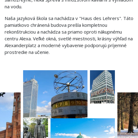
na vodu.
Naša jazyková škola sa nachádza v "Haus des Lehrers". Táto
pamiatkovo chránená budova prešla kompletnou
rekonštrukciou a nachádza sa priamo oproti nákupnému
centru Alexa. Veľké okná, svetlé miestnosti, krásny výhľad na
Alexanderplatz a moderné vybavenie podporujú príjemné
prostredie na učenie.