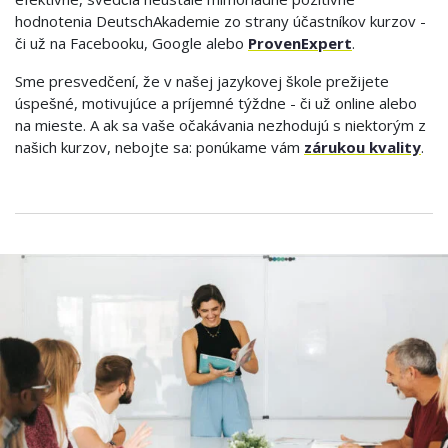
hodnotenia DeutschAkademie zo strany účastníkov kurzov -
či už na Facebooku, Google alebo
ProvenExpert
.
Sme presvedčení, že v našej jazykovej škole prežijete
úspešné, motivujúce a príjemné týždne - či už online alebo
na mieste. A ak sa vaše očakávania nezhodujú s niektorým z
našich kurzov, nebojte sa: ponúkame vám
zárukou kvality
.