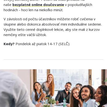
naše
bezplatné online doučovanie
v popoludňajších
hodinách - hoci len na niekoľko minút.
V závislosti od počtu účastníkov môžete robiť cvičenia v
skupine alebo dokonca absolvovať mini individuálne sedenie.
Využite tieto cenné doplnkové lekcie, aby ste mali z kurzov
nemčiny ešte väčší úžitok.
Kedy?
Pondelok až piatok 14-17 (SELČ)