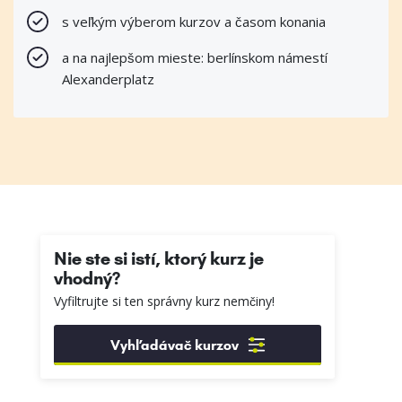
s veľkým výberom kurzov a časom konania
a na najlepšom mieste: berlínskom námestí
Alexanderplatz
Nie ste si istí, ktorý kurz je
vhodný?
Vyfiltrujte si ten správny kurz nemčiny!
Vyhľadávač kurzov