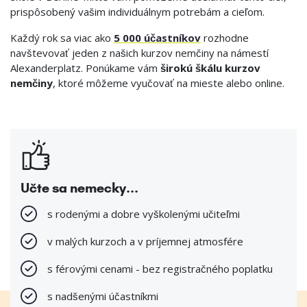
prispôsobený vašim individuálnym potrebám a cieľom.
Každý rok sa viac ako
5 000 účastníkov
rozhodne
navštevovať jeden z našich kurzov nemčiny na námestí
Alexanderplatz. Ponúkame vám
širokú škálu kurzov
nemčiny
, ktoré môžeme vyučovať na mieste alebo online.
Učte sa nemecky...
s rodenými a dobre vyškolenými učiteľmi
v malých kurzoch a v príjemnej atmosfére
s férovými cenami - bez registračného poplatku
s nadšenými účastníkmi