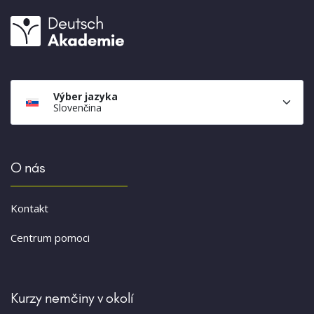
Výber jazyka
Slovenčina
O nás
Kontakt
Centrum pomoci
Kurzy nemčiny v okolí