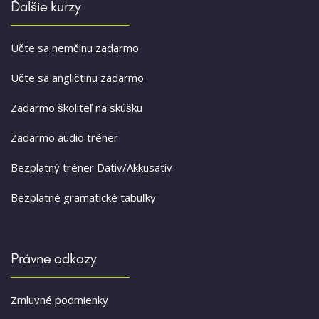
Ďalšie kurzy
Učte sa nemčinu zadarmo
Učte sa angličtinu zadarmo
Zadarmo školiteľ na skúšku
Zadarmo audio tréner
Bezplatný tréner Dativ/Akkusativ
Bezplatné gramatické tabuľky
Právne odkazy
Zmluvné podmienky