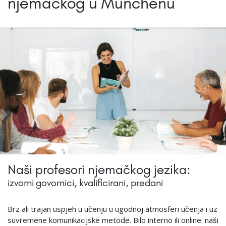
njemačkog u Münchenu
Naši profesori njemačkog jezika:
izvorni govornici, kvalificirani, predani
Brz ali trajan uspjeh u učenju u ugodnoj atmosferi učenja i uz
suvremene komunikacijske metode. Bilo interno ili online: naši