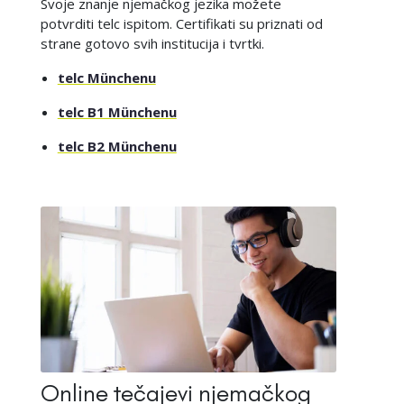
Svoje znanje njemačkog jezika možete
potvrditi telc ispitom. Certifikati su priznati od
strane gotovo svih institucija i tvrtki.
telc Münchenu
telc B1 Münchenu
telc B2 Münchenu
Online tečajevi njemačkog