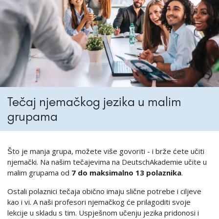
Tečaj njemačkog jezika u malim
grupama
Što je manja grupa, možete više govoriti - i brže ćete učiti
njemački. Na našim tečajevima na DeutschAkademie učite u
malim grupama od
7 do maksimalno 13 polaznika
.
Ostali polaznici tečaja obično imaju slične potrebe i ciljeve
kao i vi. A naši profesori njemačkog će prilagoditi svoje
lekcije u skladu s tim. Uspješnom učenju jezika pridonosi i