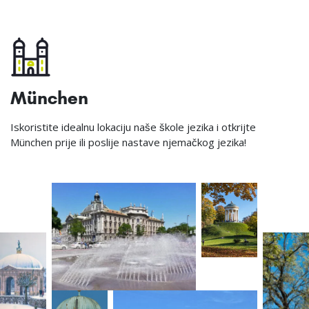
München
Iskoristite idealnu lokaciju naše škole jezika i otkrijte
München prije ili poslije nastave njemačkog jezika!