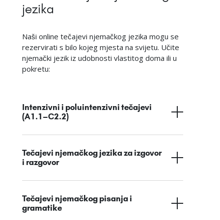
jezika
Naši online tečajevi njemačkog jezika mogu se
rezervirati s bilo kojeg mjesta na svijetu. Učite
njemački jezik iz udobnosti vlastitog doma ili u
pokretu:
Intenzivni i poluintenzivni tečajevi
(A1.1–C2.2)
Tečajevi njemačkog jezika za izgovor
i razgovor
Tečajevi njemačkog pisanja i
gramatike