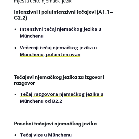
mjesta učite njemački jezik:
Intenzivni i poluintenzivni tečajevi (A1.1–
C2.2)
Intenzivni tečaj njemačkog jezika u
Münchenu
Večernji tečaj njemačkog jezika u
Münchenu, poluintenzivan
Tečajevi njemačkog jezika za izgovor i
razgovor
Tečaj razgovora njemačkog jezika u
Münchenu od B2.2
Posebni tečajevi njemačkog jezika
Tečaj vize u Münchenu