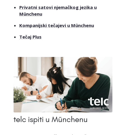
Privatni satovi njemačkog jezika u
Münchenu
Kompanijski tečajevi u Münchenu
Tečaj Plus
telc ispiti u Münchenu