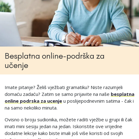
Besplatna online-podrška za
učenje
Imate pitanje? Želiš vježbati gramatiku? Niste razumjeli
domaću zadaću? Zatim se samo prijavite na naše
besplatna
online podrska za ucenje
u poslijepodnevnim satima - čak i
na samo nekoliko minuta.
Ovisno o broju sudionika, možete raditi vježbe u grupi ili čak
imati mini sesiju jedan na jedan. Iskoristite ove vrijedne
dodatne lekcije kako biste imali još više koristi od svojih