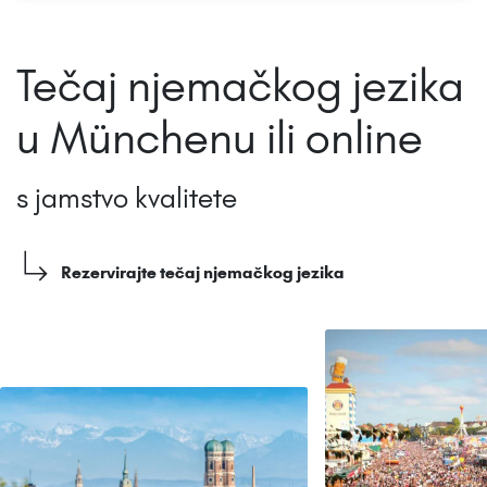
Tečaj njemačkog jezika
u Münchenu ili online
s jamstvo kvalitete
Rezervirajte tečaj njemačkog jezika