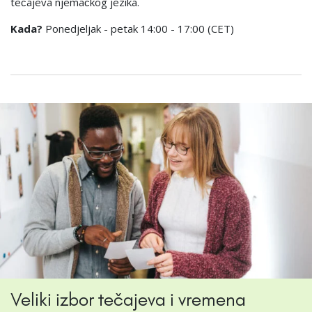
tečajeva njemačkog jezika.
Kada?
Ponedjeljak - petak 14:00 - 17:00 (CET)
Veliki izbor tečajeva i vremena