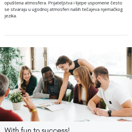
opuštena atmosfera. Prijateljstva i lijepe uspomene često
se stvaraju u ugodnoj atmosferi naših tečajeva njemačkog
jezika.
With fun to success!