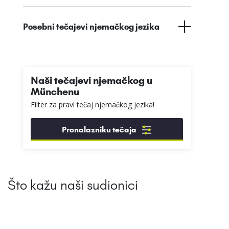
Posebni tečajevi njemačkog jezika
Naši tečajevi njemačkog u
Münchenu
Filter za pravi tečaj njemačkog jezika!
Pronalazniku tečaja
Što kažu naši sudionici