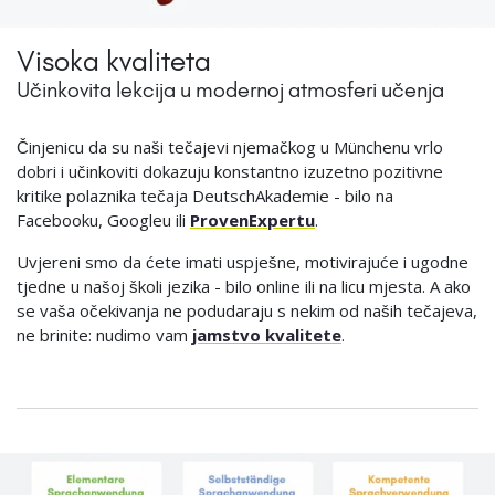
Visoka kvaliteta
Učinkovita lekcija u modernoj atmosferi učenja
Činjenicu da su naši tečajevi njemačkog u Münchenu vrlo
dobri i učinkoviti dokazuju konstantno izuzetno pozitivne
kritike polaznika tečaja DeutschAkademie - bilo na
Facebooku, Googleu ili
ProvenExpertu
.
Uvjereni smo da ćete imati uspješne, motivirajuće i ugodne
tjedne u našoj školi jezika - bilo online ili na licu mjesta. A ako
se vaša očekivanja ne podudaraju s nekim od naših tečajeva,
ne brinite: nudimo vam
jamstvo kvalitete
.