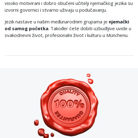
visoko motivirani i dobro obučeni učitelji njemačkog jezika su
izvorni govornici i stvarno uživaju u podučavanju.
Jezik nastave u našim međunarodnim grupama je
njemački
od samog početka
. Također ćete dobiti uzbudljive uvide u
svakodnevni život, profesionalni život i kulturu u Münchenu.