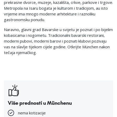
prekrasne dvorce, muzeje, kazališta, crkve, parkove i trgove.
Metropola na Isaru bogata je kulturom i tradicijom, au isto
vrijeme ima mnogo moderne arhitekture i raznoliku
gastronomsku ponudu.
Naravno, glavni grad Bavarske u svijetu je poznat i po bijelim
kobasicama i nogometu. Tradicionalni bavarski restorani,
moderni pubovi, moderni barovi i poznati klubovi pozivaju
vas na slavlje tijekom cijele godine. Otkrijte München nakon
tečaja njemačkog.
Više prednosti u Münchenu
nema kotizacije