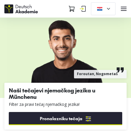
Foroutan, Nogometaš
Naši tečajevi njemačkog jezika u
Münchenu
Filter za pravi tečaj njemačkog jezika!
Pronalazniku tečaja