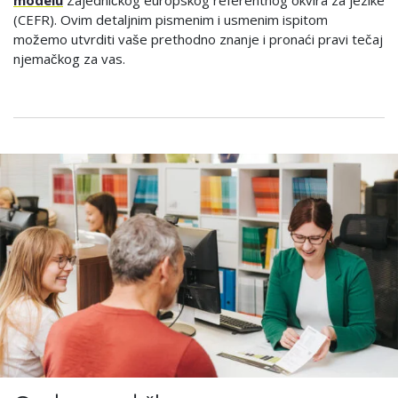
(CEFR). Ovim detaljnim pismenim i usmenim ispitom
možemo utvrditi vaše prethodno znanje i pronaći pravi tečaj
njemačkog za vas.