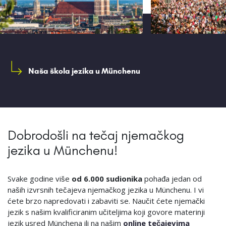
Naša škola jezika u Münchenu
Dobrodošli na tečaj njemačkog
jezika u Münchenu!
Svake godine više
od 6.000 sudionika
pohađa jedan od
naših izvrsnih tečajeva njemačkog jezika u Münchenu. I vi
ćete brzo napredovati i zabaviti se. Naučit ćete njemački
jezik s našim kvalificiranim učiteljima koji govore materinji
jezik usred Münchena ili na našim
online tečajevima