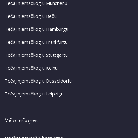
Tečaj njemačkog u Münchenu
Tečaj njemačkog u Beču
Tečaj njemačkog u Hamburgu
Tečaj njemačkog u Frankfurtu
Tečaj njemačkog u Stuttgartu
Tečaj njemačkog u Kölnu
Tečaj njemačkog u Düsseldorfu
Tečaj njemačkog u Leipzigu
Više tečajeva
Naučite njemački besplatno