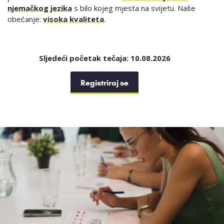
njemačkog jezika
s bilo kojeg mjesta na svijetu. Naše
obećanje:
visoka kvaliteta
.
Sljedeći početak tečaja: 10.08.2026
Registriraj se