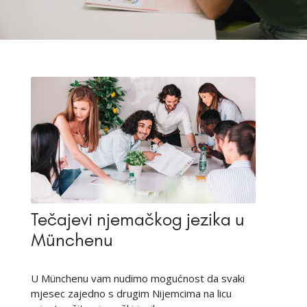
Tečajevi njemačkog jezika u
Münchenu
U Münchenu vam nudimo mogućnost da svaki
mjesec zajedno s drugim Nijemcima na licu