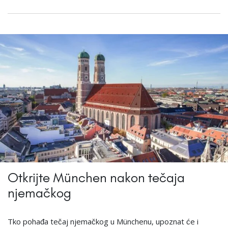
Otkrijte München nakon tečaja
njemačkog
Tko pohađa tečaj njemačkog u Münchenu, upoznat će i