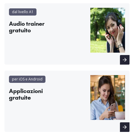
dal livello A1
Audio trainer
gratuito
per iOS e Android
Applicazioni
gratuite