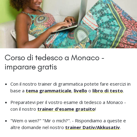
Corso di tedesco a Monaco -
imparare gratis
Con il nostro trainer di grammatica potete fare esercizi in
base a
tema grammaticale
,
livello
o
libro di testo
.
Preparatevi per il vostro esame di tedesco a Monaco -
con il nostro
trainer d'esame gratuito
!
"Wem o wen?" "Mir o mich?". - Rispondiamo a queste e
altre domande nel nostro
trainer Dativ/Akkusativ
.