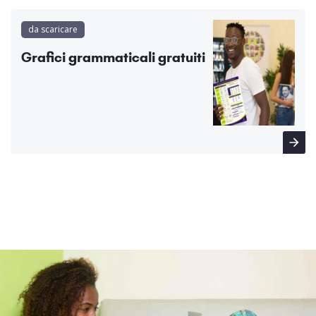
da scaricare
Grafici grammaticali gratuiti