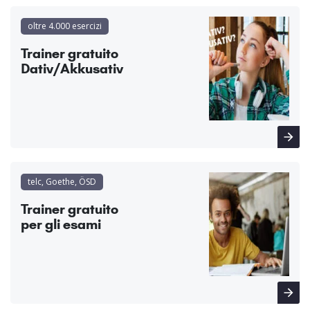
oltre 4.000 esercizi
Trainer gratuito
Dativ/Akkusativ
telc, Goethe, ÖSD
Trainer gratuito
per gli esami