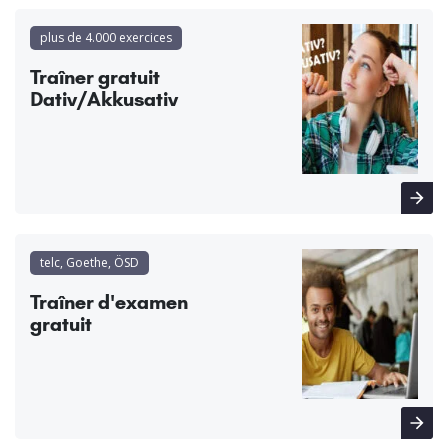
plus de 4.000 exercices
Traîner gratuit
Dativ/Akkusativ
telc, Goethe, ÖSD
Traîner d'examen
gratuit