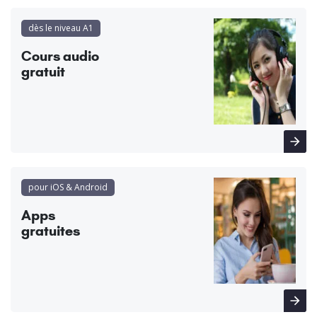
dès le niveau A1
Cours audio
gratuit
pour iOS & Android
Apps
gratuites