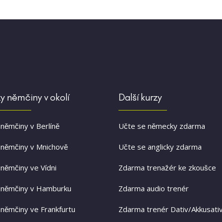
y němčiny v okolí
Další kurzy
 němčiny v Berlíně
Učte se německy zdarma
 němčiny v Mnichově
Učte se anglicky zdarma
 němčiny ve Vídni
Zdarma trenažér ke zkoušce
 němčiny v Hamburku
Zdarma audio trenér
 němčiny ve Frankfurtu
Zdarma trenér Dativ/Akkusati