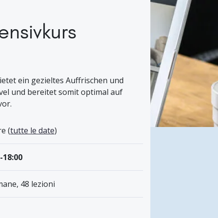
ensivkurs
etet ein gezieltes Auffrischen und
l und bereitet somit optimal auf
or.
e (
tutte le date
)
0-18:00
mane, 48 lezioni