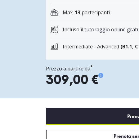
Max.
13
partecipanti
Incluso il
tutoraggio online gratu
Intermediate - Advanced
(B1.1, C
*
Prezzo a partire da
309,00 €
Pren
Prenota s