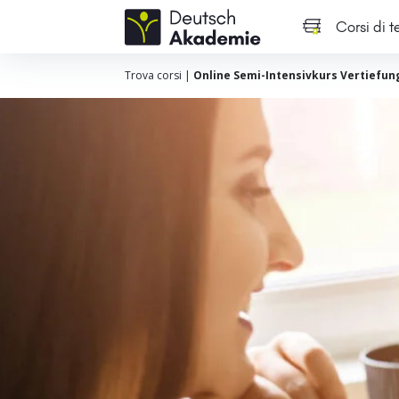
Corsi di 
Trova corsi
|
Online Semi-Intensivkurs Vertiefun