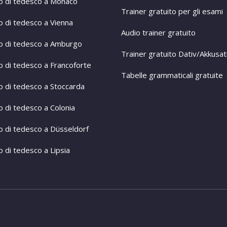
o di tedesco a Monaco
Trainer gratuito per gli esami
o di tedesco a Vienna
Audio trainer gratuito
o di tedesco a Amburgo
Trainer gratuito Dativ/Akkusat
o di tedesco a Francoforte
Tabelle grammaticali gratuite
o di tedesco a Stoccarda
o di tedesco a Colonia
o di tedesco a Düsseldorf
 di tedesco a Lipsia