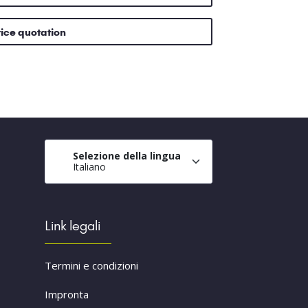
rice quotation
Selezione della lingua
Italiano
Link legali
Termini e condizioni
Impronta