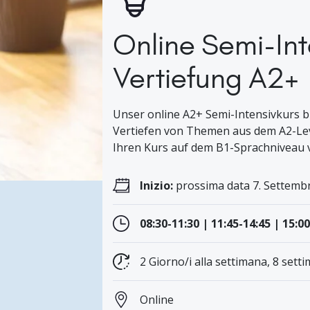
Online Semi-Int
Vertiefung A2+
Unser online A2+ Semi-Intensivkurs bi
Vertiefen von Themen aus dem A2-Leve
Ihren Kurs auf dem B1-Sprachniveau v
Inizio:
prossima data 7. Settembr
08:30-11:30 | 11:45-14:45 | 15:0
2 Giorno/i alla settimana, 8 setti
Online