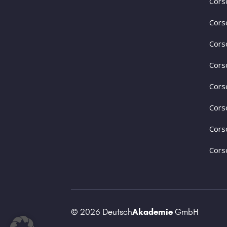
Cors
Cors
Cors
Cors
Cors
Cors
Cors
Corso
© 2026 Deutsch
Akademie
GmbH