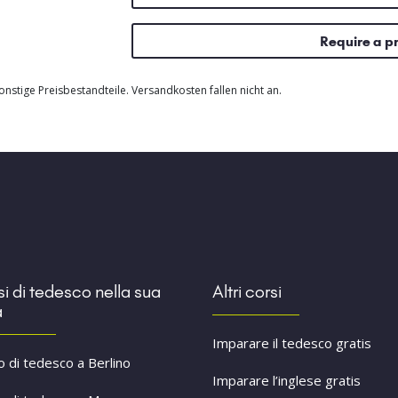
Require a p
nstige Preisbestandteile. Versandkosten fallen nicht an.
i di tedesco nella sua
Altri corsi
à
Imparare il tedesco gratis
o di tedesco a Berlino
Imparare l’inglese gratis