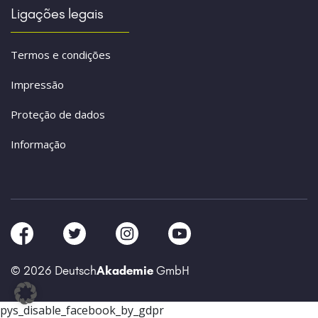
Ligações legais
Termos e condições
Impressão
Proteção de dados
Informação
© 2026 Deutsch
Akademie
GmbH
pys_disable_facebook_by_gdpr