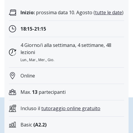
Inizio:
prossima data 10. Agosto (
tutte le date
)
18:15-21:15
4 Giorno/i alla settimana, 4 settimane, 48
lezioni
Lun., Mar., Mer., Gio.
Online
Max.
13
partecipanti
Incluso il
tutoraggio online gratuito
Basic
(A2.2)