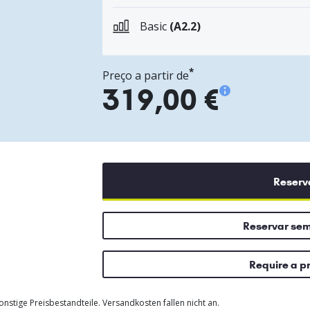
Basic
(A2.2)
*
Preço a partir de
319,00 €
Reserv
Reservar se
Require a p
nstige Preisbestandteile. Versandkosten fallen nicht an.