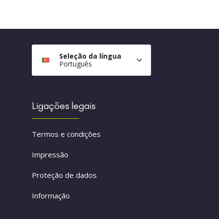
Seleção da língua
Português
Ligações legais
Termos e condições
Impressão
Proteção de dados
Informação