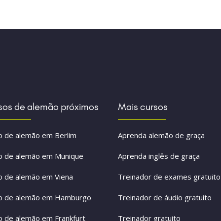
sos de alemão próximos
Mais cursos
o de alemão em Berlim
Aprenda alemão de graça
o de alemão em Munique
Aprenda inglês de graça
o de alemão em Viena
Treinador de exames gratuito
o de alemão em Hamburgo
Treinador de áudio gratuito
o de alemão em Frankfurt
Treinador gratuito