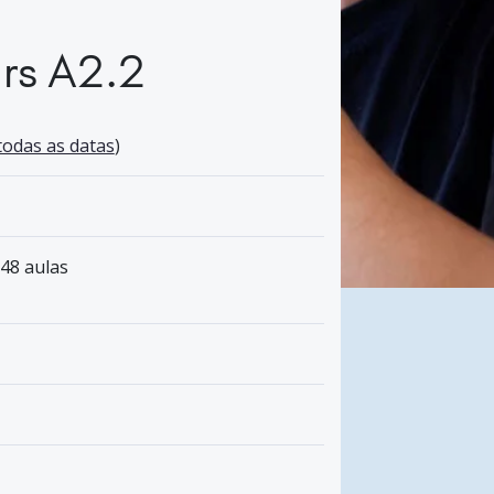
rs A2.2
todas as datas
)
 48 aulas