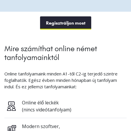
Regisztráljon most
Mire számíthat online német
tanfolyamainktól
Online tanfolyamaink minden A1-től C2-ig terjedő szintre
foglalhatók. Egész évben minden hónapban új tanfolyam
indul. És ez jellemzi tanfolyamainkat:
Online élő leckék
(nincs videótanfolyam)
Modern szoftver,