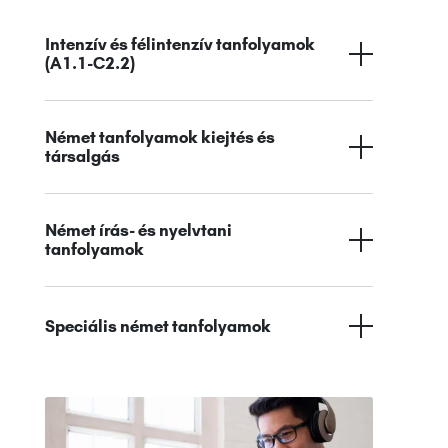
Intenzív és félintenzív tanfolyamok
(A1.1-C2.2)
Német tanfolyamok kiejtés és
társalgás
Német írás- és nyelvtani
tanfolyamok
Speciális német tanfolyamok