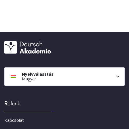
Nyelvválasztás
Magyar
Rólunk
Kapcsolat