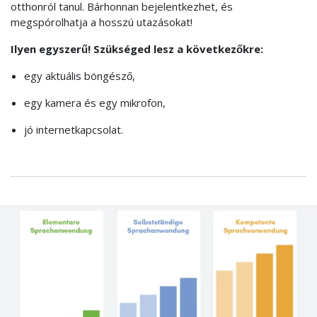
otthonról tanul. Bárhonnan bejelentkezhet, és
megspórolhatja a hosszú utazásokat!
Ilyen egyszerű! Szükséged lesz a következőkre:
egy aktuális böngésző,
egy kamera és egy mikrofon,
jó internetkapcsolat.