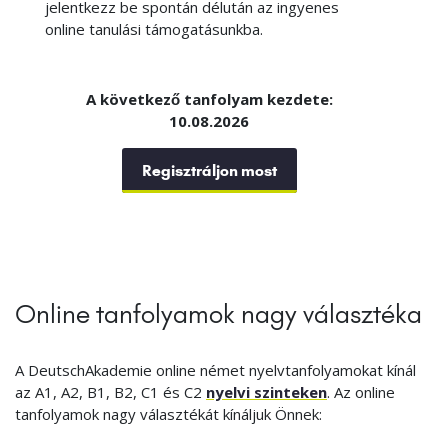
jelentkezz be spontán délután az ingyenes
online tanulási támogatásunkba.
A következő tanfolyam kezdete:
10.08.2026
Regisztráljon most
Online tanfolyamok nagy választéka
A DeutschAkademie online német nyelvtanfolyamokat kínál
az A1, A2, B1, B2, C1 és C2
nyelvi szinteken
. Az online
tanfolyamok nagy választékát kínáljuk Önnek: