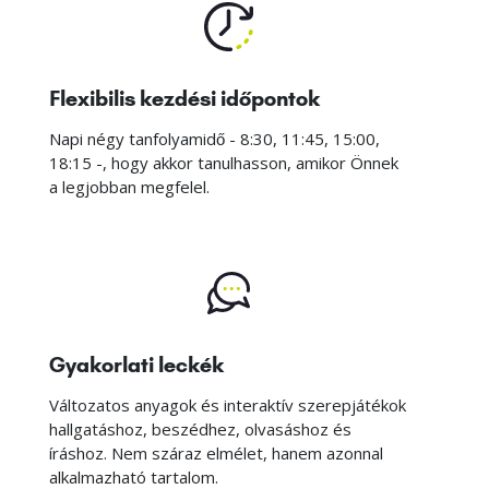
Flexibilis kezdési időpontok
Napi négy tanfolyamidő - 8:30, 11:45, 15:00,
18:15 -, hogy akkor tanulhasson, amikor Önnek
a legjobban megfelel.
Gyakorlati leckék
Változatos anyagok és interaktív szerepjátékok
hallgatáshoz, beszédhez, olvasáshoz és
íráshoz. Nem száraz elmélet, hanem azonnal
alkalmazható tartalom.