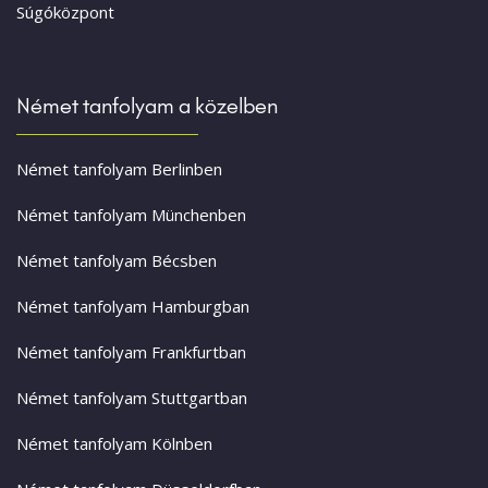
Súgóközpont
Német tanfolyam a közelben
Német tanfolyam Berlinben
Német tanfolyam Münchenben
Német tanfolyam Bécsben
Német tanfolyam Hamburgban
Német tanfolyam Frankfurtban
Német tanfolyam Stuttgartban
Német tanfolyam Kölnben