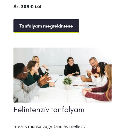
Ár: 309 €-tól
Tanfolyam megtekintése
Félintenzív tanfolyam
Ideális munka vagy tanulás mellett.