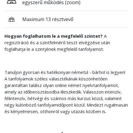
egyszerű működés (zoom)
Maximum 13 résztvevő
Hogyan foglalhatom le a megfelelő szintet?
A
regisztráció és a szintfelmérő teszt elvégzése után
foglalhatja le a szintjének megfelelő tanfolyamot.
Tanuljon gyorsan és hatékonyan németül - bárhol is legyen!
A tanfolyamok széles választékának köszönhetően
garantáltan találsz olyan online német nyelvtanfolyamot,
amely az időbeosztásodba illeszkedik. Válasszon intenzív,
félintenzív, hétvégi és számos más kurzus közül, valamint
négy különböző tanfolyamidőpont közül. Mindezt rugalmasan
és kényelmesen, otthonról vagy utazás közben is.