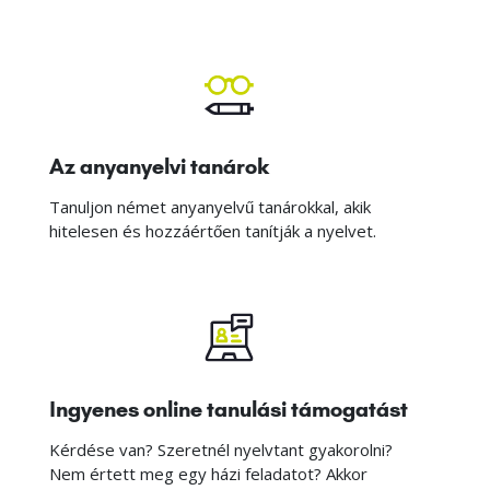
Az anyanyelvi tanárok
Tanuljon német anyanyelvű tanárokkal, akik
hitelesen és hozzáértően tanítják a nyelvet.
Ingyenes online tanulási támogatást
Kérdése van? Szeretnél nyelvtant gyakorolni?
Nem értett meg egy házi feladatot? Akkor