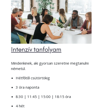
Intenzív tanfolyam
Mindenkinek, aki gyorsan szeretne megtanulni
németül.
Hétfőtől csütörtökig
3 óra naponta
8:30 | 11:45 | 15:00 | 18:15 óra
4 hét