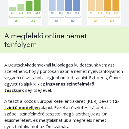
A megfelelő online német
tanfolyam
A DeutschAkademie-nál különleges küldetésünk van: azt
szeretnénk, hogy pontosan azon a német nyelvtanfolyamon
vegyen részt, ahol a legjobban tud tanulni. Ezt pedig Önnel
együtt találjuk ki - az
ingyenes szintfelmérő
tesztünk
segítségével.
A teszt a Közös Európai Referenciakeret (KER) bevált
12-
szintű modelljén
alapul. Ezzel a részletes írásbeli és
szóbeli szintfelmérő teszttel megállapíthatjuk az Ön
előismereteit, és megtalálhatjuk a megfelelő német
nyelvtanfolyamot az Ön számára.