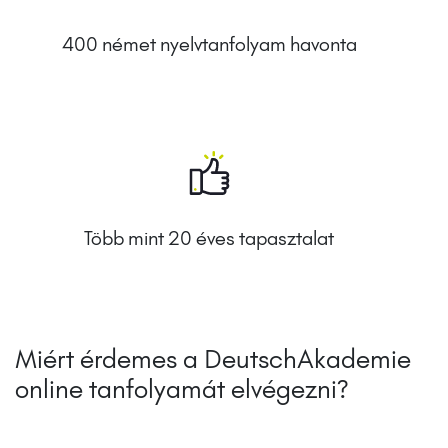
400 német nyelvtanfolyam havonta
Több mint 20 éves tapasztalat
Miért érdemes a DeutschAkademie
online tanfolyamát elvégezni?