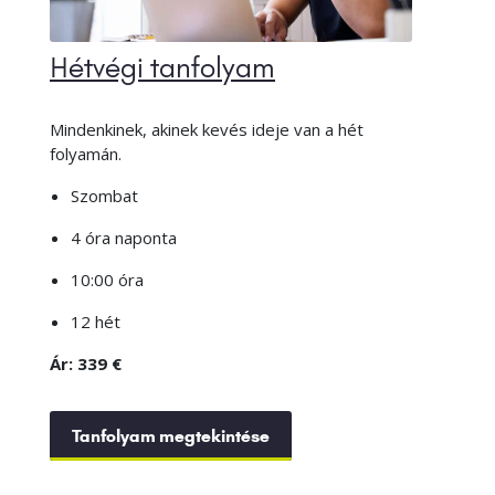
Hétvégi tanfolyam
Mindenkinek, akinek kevés ideje van a hét
folyamán.
Szombat
4 óra naponta
10:00 óra
12 hét
Ár: 339 €
Tanfolyam megtekintése