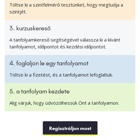
Töltse ki a szintfelmérő tesztünket, hogy megtudja a
szintjét.
3. kurzuskereső
A tanfolyamkereső segítségével válassza ki a kívánt
tanfolyamot, időpontot és kezdési időpontot.
4. foglaljon le egy tanfolyamot
Töltse ki a fizetést, és a tanfolyamot lefoglaltuk.
5. a tanfolyam kezdete
Alig várjuk, hogy üdvözölhessük Önt a tanfolyamon.
Regisztráljon most