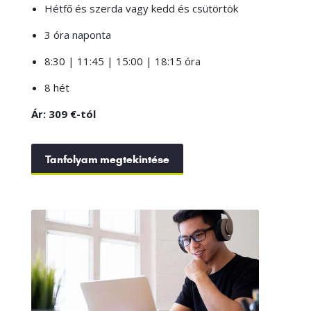
Hétfő és szerda vagy kedd és csütörtök
3 óra naponta
8:30 | 11:45 | 15:00 | 18:15 óra
8 hét
Ár: 309 €-tól
Tanfolyam megtekintése