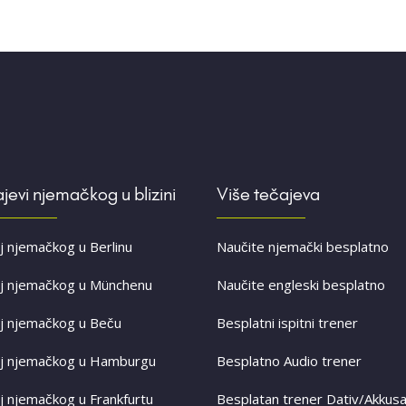
jevi njemačkog u blizini
Više tečajeva
j njemačkog u Berlinu
Naučite njemački besplatno
j njemačkog u Münchenu
Naučite engleski besplatno
j njemačkog u Beču
Besplatni ispitni trener
j njemačkog u Hamburgu
Besplatno Audio trener
j njemačkog u Frankfurtu
Besplatan trener Dativ/Akkusa