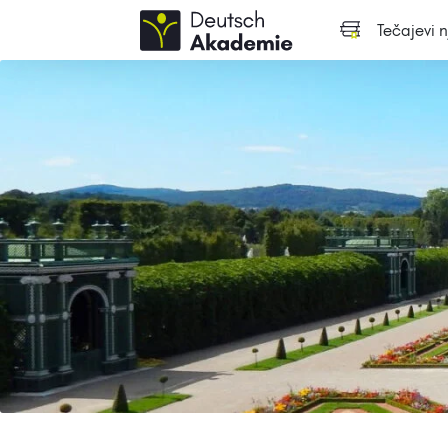
Tečajevi 