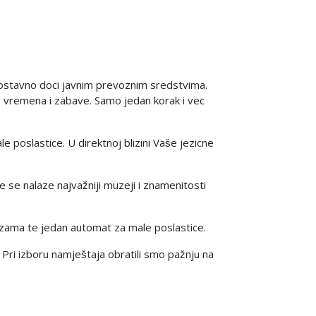
dnostavno doci javnim prevoznim sredstvima.
 vremena i zabave. Samo jedan korak i vec
e poslastice. U direktnoj blizini Vaše jezicne
e se nalaze najvažniji muzeji i znamenitosti
auzama te jedan automat za male poslastice.
 Pri izboru namještaja obratili smo pažnju na