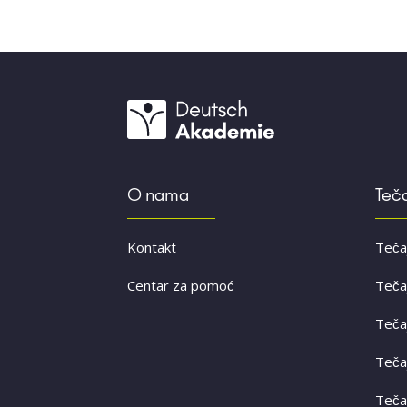
O nama
Teča
Kontakt
Teča
Centar za pomoć
Teča
Teča
Teča
Teča