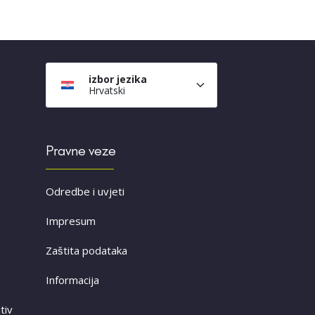
izbor jezika
Hrvatski
Pravne veze
Odredbe i uvjeti
Impresum
Zaštita podataka
Informacija
tiv