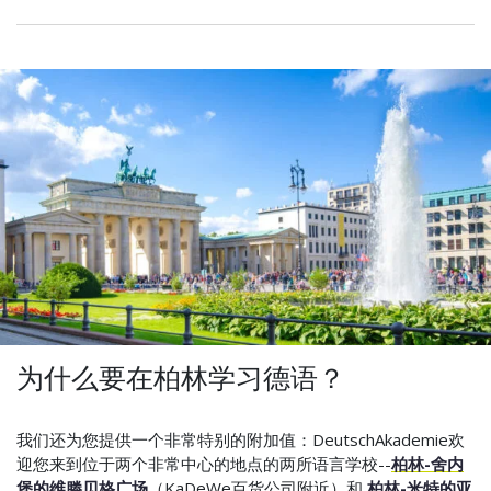
为什么要在柏林学习德语？
我们还为您提供一个非常特别的附加值：DeutschAkademie欢
迎您来到位于两个非常中心的地点的两所语言学校--
柏林-舍内
堡的维滕贝格广场
（KaDeWe百货公司附近）和
柏林-米特的亚