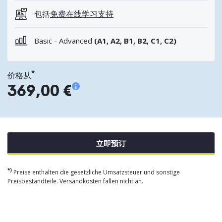
包括
免费在线学习支持
Basic - Advanced
(A1, A2, B1, B2, C1, C2)
*
价格从
369,00 €
立即预订
*)
Preise enthalten die gesetzliche Umsatzsteuer und sonstige
Preisbestandteile. Versandkosten fallen nicht an.