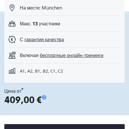
На месте: München
Макс.
13
участники
С
гарантия качества
Включая
бесплатные онлайн-тренинги
A1, A2, B1, B2, C1, C2
*
Цена от
409,00 €