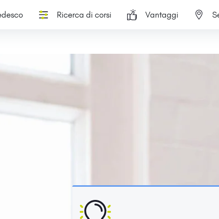
tedesco
Ricerca di corsi
Vantaggi
S