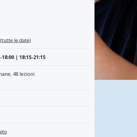
1
(
tutte le date
)
-18:00 | 18:15-21:15
mane, 48 lezioni
ito