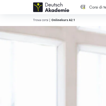
Corsi di 
Trova corsi
|
Onlinekurs A2.1