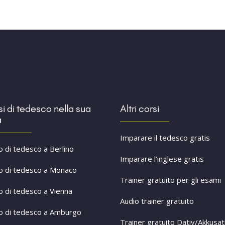
i di tedesco nella sua
Altri corsi
à
Imparare il tedesco gratis
o di tedesco a Berlino
Imparare l’inglese gratis
o di tedesco a Monaco
Trainer gratuito per gli esami
o di tedesco a Vienna
Audio trainer gratuito
o di tedesco a Amburgo
Trainer gratuito Dativ/Akkusat