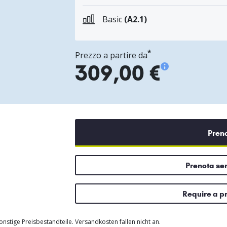
Basic
(A2.1)
*
Prezzo a partire da
309,00 €
Pren
Prenota s
Require a p
nstige Preisbestandteile. Versandkosten fallen nicht an.