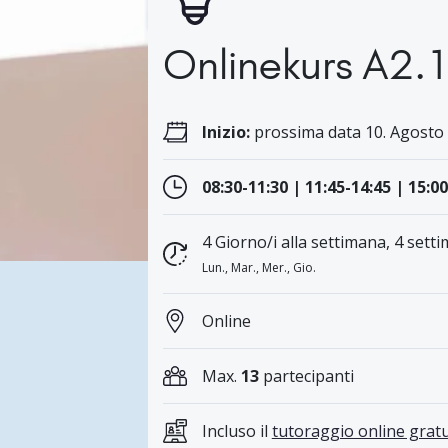
Onlinekurs A2.
Inizio:
prossima data 10. Agosto 
08:30-11:30 | 11:45-14:45 | 15:00
4 Giorno/i alla settimana, 4 setti
Lun., Mar., Mer., Gio.
Online
Max.
13
partecipanti
Incluso il
tutoraggio online gratu